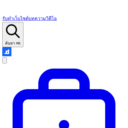
รับทำเว็บไซต์
บทความ
วิดีโอ
ค้นหา
⌘K