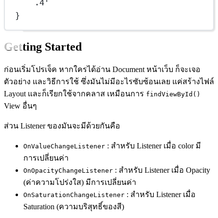
.4'
}
Getting Started
ก่อนเริ่มโปรเจ็ค หากใครได้อ่าน Document หน้าเว็บ ก็จะเจอ
ตัวอย่าง และวิธีการใช้ ซึ่งมันไม่มีอะไรซับซ้อนเลย แค่สร้างไฟล์
Layout และก็เรียกใช้จากคลาส เหมือนการ
findViewById()
View อื่นๆ
ส่วน Listener ของมันจะมีด้วยกันคือ
: สำหรับ Listener เมื่อ color มี
OnValueChangeListener
การเปลี่ยนค่า
: สำหรับ Listener เมื่อ Opacity
OnOpacityChangeListener
(ค่าความโปร่งใส) มีการเปลี่ยนค่า
: สำหรับ Listener เมื่อ
OnSaturationChangeListener
Saturation (ความบริสุทธิ์ของสี)