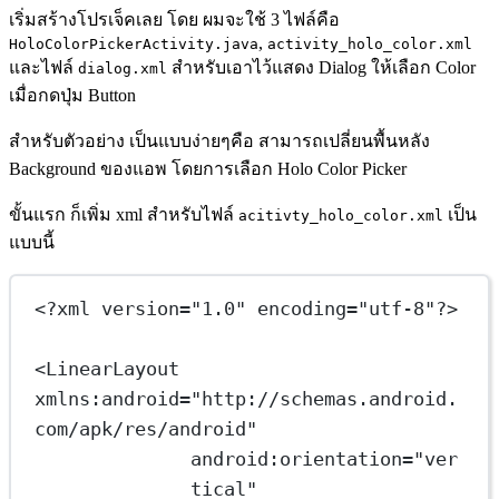
เริ่มสร้างโปรเจ็คเลย โดย ผมจะใช้ 3 ไฟล์คือ
,
HoloColorPickerActivity.java
activity_holo_color.xml
และไฟล์
สำหรับเอาไว้แสดง Dialog ให้เลือก Color
dialog.xml
เมื่อกดปุ่ม Button
สำหรับตัวอย่าง เป็นแบบง่ายๆคือ สามารถเปลี่ยนพื้นหลัง
Background ของแอพ โดยการเลือก Holo Color Picker
ขั้นแรก ก็เพิ่ม xml สำหรับไฟล์
เป็น
acitivty_holo_color.xml
แบบนี้
<?
xml
 version
=
"1.0"
 encoding
=
"utf-8"
?>
<
LinearLayout
xmlns:android
=
"http://schemas.android.
com/apk/res/android"
android:orientation
=
"ver
tical"