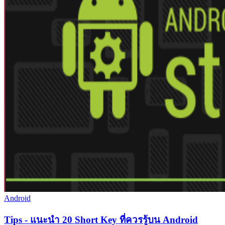
Android
Tips - แนะนำ 20 Short Key ที่ควรรู้บน Android