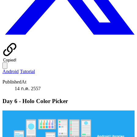
Copied!
Android
Tutorial
PublishedAt
14 ก.ค. 2557
Day 6 - Holo Color Picker