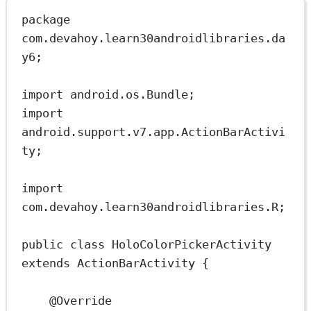
package
com.devahoy.learn30androidlibraries.da
y6;
import
 android.os.Bundle;
import
android.support.v7.app.ActionBarActivi
ty;
import
com.devahoy.learn30androidlibraries.R;
public
class
HoloColorPickerActivity
extends
ActionBarActivity
 {
@
Override