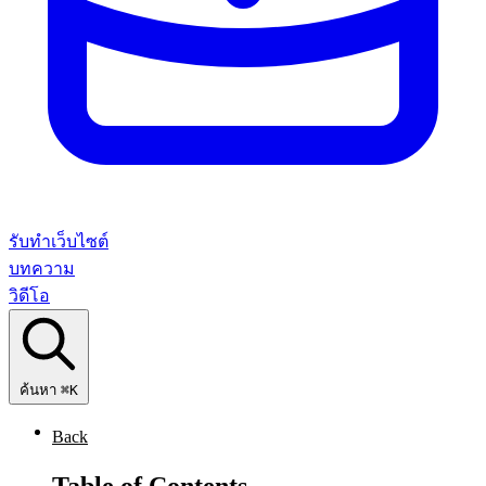
รับทำเว็บไซต์
บทความ
วิดีโอ
ค้นหา
⌘K
Back
Table of Contents