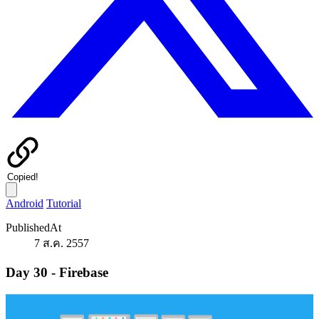
Copied!
Android
Tutorial
PublishedAt
7 ส.ค. 2557
Day 30 - Firebase