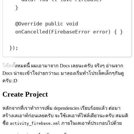
}
@
Override
public
void
onCancelled
(FirebaseError 
error
) { }
});
โค๊ดทั้งหมดนี้ ผมเอามาจาก Docs เลยนะครับ จริงๆ อ่านจาก
Docs น่าจะเข้าใจง่ายกว่านะ มาลองเริ่มทำโปรเจ็คเล็กๆกันดู
ครับ :D
Create Project
หลักจากที่เราทำการเพิ่ม dependencies เรียบร้อยแล้ว ต่อมา
สร้างเลเอาท์ก่อนเลยครับ จะใช้เลเอาท์ไฟล์เดียวนะครับ สมมติ
ชื่อ
ภายในเลเอาท์ประกอบไปด้วย
activity_firebase.xml