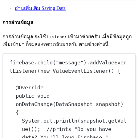
อ่านเพิ่มเติม Saving Data
การอ่านข้อมูล
การอ่านข้อมูล จะใช้
เข้ามาช่วยครับ เมื่อมีข้อมูลถูก
Listener
เพิ่มเข้ามา ก็จะส่ง event กลับมาครับ ตามข้างล่างนี้
firebase.
child
(
"message"
).
addValueEven
tListener
(
new
ValueEventListener
() {
@
Override
public
void
onDataChange
(DataSnapshot 
snapshot
) 
{
System.out.
println
(snapshot.
getVal
ue
());  
//prints "Do you have 
data? You'll love Firebase."