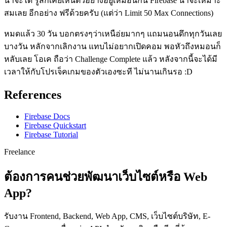
น่าจะได้ รู้สึกเคยเห็นตัวอย่างอยู่เหมือนกัน Firebase น่าจะเหมาะ
สมเลย อีกอย่าง ฟรีด้วยครับ (แต่ว่า Limit 50 Max Connections)
หมดแล้ว 30 วัน บอกตรงๆว่าเหนือ่ยมากๆ แถมนอนดึกทุกวันเลย
บางวัน หลักจากเลิกงาน แทบไม่อยากเปิดคอม พอหัวถึงหมอนก็
หลับเลย โอเค ถือว่า Challenge Complete แล้ว หลังจากนี้จะได้มี
เวลาให้กับโปรเจ็คเกมของตัวเองซะที ไม่นานเกินรอ :D
References
Firebase Docs
Firebase Quickstart
Firebase Tutorial
Freelance
ต้องการคนช่วยพัฒนาเว็บไซต์หรือ Web
App?
รับงาน Frontend, Backend, Web App, CMS, เว็บไซต์บริษัท, E-