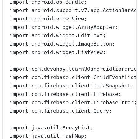
import
 android.os.Bundle;
import
 android.support.v7.app.ActionBarAc
import
 android.view.View;
import
 android.widget.ArrayAdapter;
import
 android.widget.EditText;
import
 android.widget.ImageButton;
import
 android.widget.ListView;
import
 com.devahoy.learn30androidlibrarie
import
 com.firebase.client.ChildEventList
import
 com.firebase.client.DataSnapshot;
import
 com.firebase.client.Firebase;
import
 com.firebase.client.FirebaseError;
import
 com.firebase.client.Query;
import
 java.util.ArrayList;
import
 java.util.HashMap;