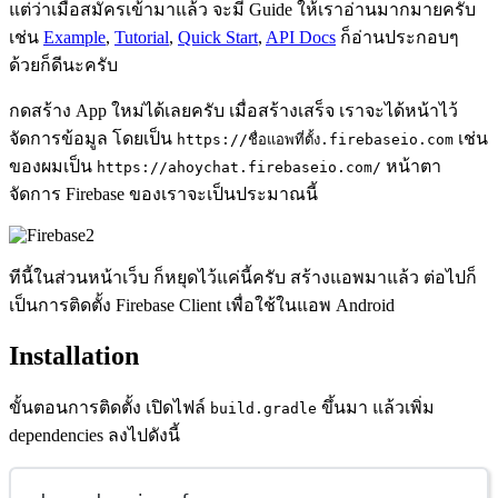
แต่ว่าเมื่อสมัครเข้ามาแล้ว จะมี Guide ให้เราอ่านมากมายครับ
เช่น
Example
,
Tutorial
,
Quick Start
,
API Docs
ก็อ่านประกอบๆ
ด้วยก็ดีนะครับ
กดสร้าง App ใหม่ได้เลยครับ เมื่อสร้างเสร็จ เราจะได้หน้าไว้
จัดการข้อมูล โดยเป็น
เช่น
https://ชื่อแอพที่ตั้ง.firebaseio.com
ของผมเป็น
หน้าตา
https://ahoychat.firebaseio.com/
จัดการ Firebase ของเราจะเป็นประมาณนี้
ทีนี้ในส่วนหน้าเว็บ ก็หยุดไว้แค่นี้ครับ สร้างแอพมาแล้ว ต่อไปก็
เป็นการติดตั้ง Firebase Client เพื่อใช้ในแอพ Android
Installation
ขั้นตอนการติดตั้ง เปิดไฟล์
ขึ้นมา แล้วเพิ่ม
build.gradle
dependencies ลงไปดังนี้