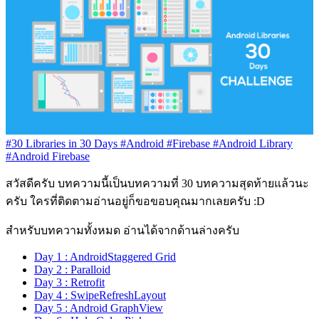
#30 Libraries in 30 Days
#Android
#Firebase
#Android Library
#Android Firebase
สวัสดีครับ บทความนี้เป็นบทความที่ 30 บทความสุดท้ายแล้วนะ
ครับ ใครที่ติดตามอ่านอยู่ก็ขอขอบคุณมากเลยครับ :D
สำหรับบทความทั้งหมด อ่านได้จากด้านล่างครับ
Day 1 : AndroidStaggered Grid
Day 2 : Paralloid
Day 3 : Retrofit
Day 4 : SwipeRefreshLayout
Day 5 : Android GraphView