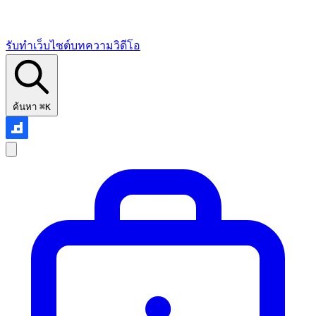
รับทำเว็บไซต์
บทความ
วิดีโอ
ค้นหา
⌘K