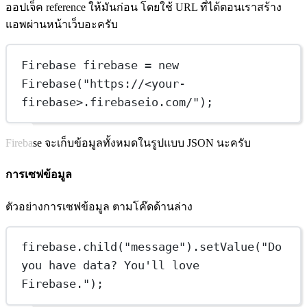
ออปเจ็ค reference ให้มันก่อน โดยใช้ URL ที่ได้ตอนเราสร้าง
แอพผ่านหน้าเว็บอะครับ
Firebase firebase = new 
Firebase("https://<your-
firebase>.firebaseio.com/");
Firebase จะเก็บข้อมูลทั้งหมดในรูปแบบ JSON นะครับ
การเซฟข้อมูล
ตัวอย่างการเซฟข้อมูล ตามโค๊ดด้านล่าง
firebase.child("message").setValue("Do 
you have data? You'll love 
Firebase.");