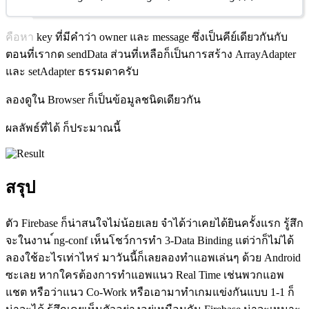
คือหา key ที่มีคำว่า owner และ message ซึ่งเป็นคีย์เดียวกันกับ
ตอนที่เรากด sendData ส่วนที่เหลือก็เป็นการสร้าง ArrayAdapter
และ setAdapter ธรรมดาครับ
ลองดูใน Browser ก็เป็นข้อมูลชนิดเดียวกัน
ผลลัพธ์ที่ได้ ก็ประมาณนี้
สรุป
ตัว Firebase ก็น่าสนใจไม่น้อยเลย จำได้ว่าเคยได้ยินครั้งแรก รู้สึก
จะในงาน ์ng-conf เห็นโชว์การทำ 3-Data Binding แต่ว่าก็ไม่ได้
ลองใช้อะไรเท่าไหร่ มาวันนี้ก็เลยลองทำแอพเล่นๆ ด้วย Android
ซะเลย หากใครต้องการทำแอพแนว Real Time เช่นพวกแอพ
แชต หรือว่าแนว Co-Work หรือเอามาทำเกมแข่งกันแบบ 1-1 ก็