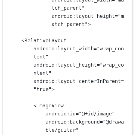
tch_parent"
android:layout_height
=
"m
atch_parent"
>
<
RelativeLayout
android:layout_width
=
"wrap_con
tent"
android:layout_height
=
"wrap_co
ntent"
android:layout_centerInParent
=
"true"
>
<
ImageView
android:id
=
"@+id/image"
android:background
=
"@drawa
ble/guitar"