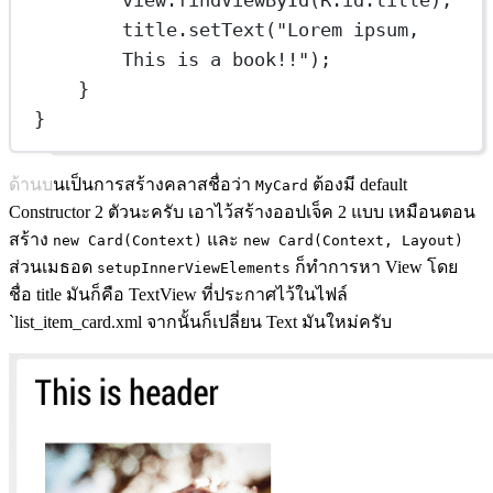
title.
setText
(
"Lorem ipsum, 
This is a book!!"
);
}
}
ด้านบนเป็นการสร้างคลาสชื่อว่า
ต้องมี default
MyCard
Constructor 2 ตัวนะครับ เอาไว้สร้างออปเจ็ค 2 แบบ เหมือนตอน
สร้าง
และ
new Card(Context)
new Card(Context, Layout)
ส่วนเมธอด
ก็ทำการหา View โดย
setupInnerViewElements
ชื่อ title มันก็คือ TextView ที่ประกาศไว้ในไฟล์
`list_item_card.xml จากนั้นก็เปลี่ยน Text มันใหม่ครับ