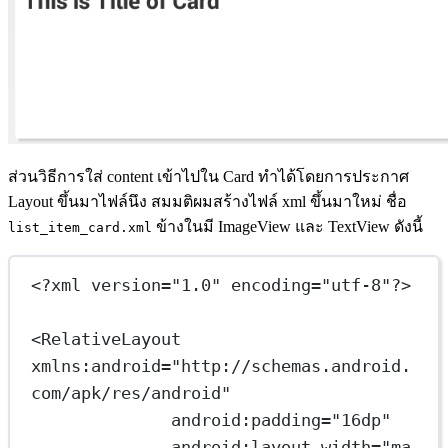
ส่วนวิธีการใส่ content เข้าไปใน Card ทำได้โดยการประกาศ
Layout ขึ้นมาไฟล์นึง สมมติผมสร้างไฟล์ xml ขึ้นมาใหม่ ชื่อ
ข้างในมี ImageView และ TextView ดังนี้
list_item_card.xml
<?
xml
 version
=
"1.0"
 encoding
=
"utf-8"
?>
<
RelativeLayout
xmlns:android
=
"http://schemas.android.
com/apk/res/android"
android:padding
=
"16dp"
android:layout_width
=
"ma