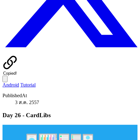
Copied!
Android
Tutorial
PublishedAt
3 ส.ค. 2557
Day 26 - CardLibs