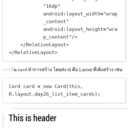
"16dp"
android:layout_width
=
"wrap
_content"
android:layout_height
=
"wra
p_content"
/>
</
RelativeLayout
>
</
RelativeLayout
>
จากนั้น
ทำการสร้าง โดยส่ง id คือ Layout ที่เพิ่งสร้าง เช่น
Card
Card card = new Card(this, 
R.layout.day26_list_item_cards);