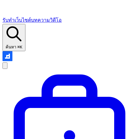
รับทำเว็บไซต์
บทความ
วิดีโอ
ค้นหา
⌘K