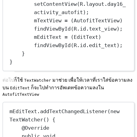
setContentView(R.layout.day16_
activity_autofit);
mTextView = (AutofitTextView) 
findViewById(R.id.text_view);
mEditText = (EditText) 
findViewById(R.id.edit_text);
}
}
ต่อไปก็ใช้
มาช่วย เพื่อให้เวลาที่เราใส่ข้อความลง
TextWatcher
บน
ก็จะไปทำการอัพเดทข้อความลงใน
EditText
AutofitTextView
mEditText.addTextChangedListener(new 
TextWatcher() {
@Override
public void 