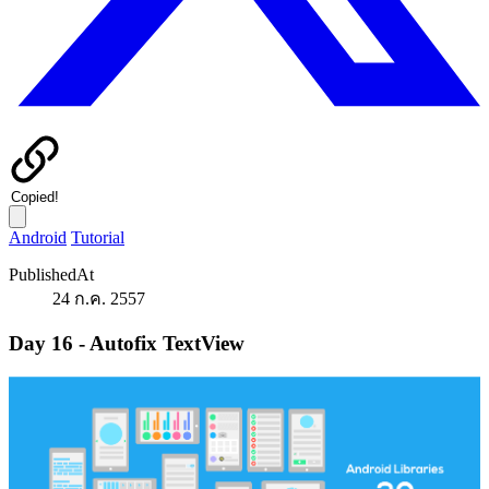
Copied!
Android
Tutorial
PublishedAt
24 ก.ค. 2557
Day 16 - Autofix TextView