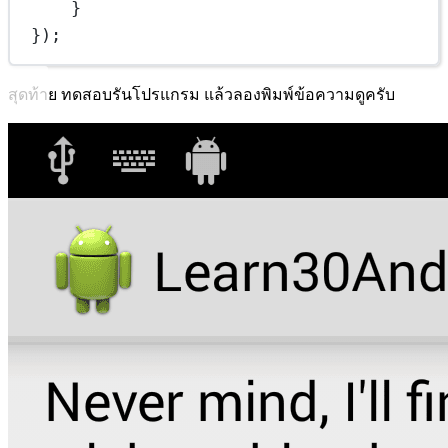
}
});
สุดท้าย ทดสอบรันโปรแกรม แล้วลองพิมพ์ข้อความดูครับ