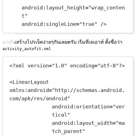
android:layout_height
=
"wrap_conten
t"
android:singleLine
=
"true"
 />
มาเริ่มสร้างโปรเจ็คง่ายๆกันเลยครับ เริ่มที่เลเอาท์ ตั้งชื่อว่า
activity_autofit.xml
<?
xml
 version
=
"1.0"
 encoding
=
"utf-8"
?>
<
LinearLayout
xmlns:android
=
"http://schemas.android.
com/apk/res/android"
android:orientation
=
"ver
tical"
android:layout_width
=
"ma
tch_parent"