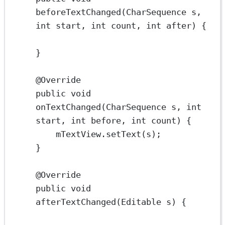
beforeTextChanged(CharSequence s, 
int start, int count, int after) {
}
@Override
public void 
onTextChanged(CharSequence s, int 
start, int before, int count) {
mTextView.setText(s);
}
@Override
public void 
afterTextChanged(Editable s) {