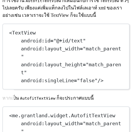
การใช้งาน
ก็เหมือนกับการใช้
ทั่วๆ
AutofitTextView
TextView
ไปเลยครับ เพียงแค่เพิ่มแท็กลงไปในไฟล์เลเอาท์ xml ของเรา
อย่างเช่น เวลาเราจะใช้ TextView ก็จะใช้แบบนี้
<
TextView
android:id
=
"@+id/text"
android:layout_width
=
"match_parent
"
android:layout_height
=
"match_paren
t"
android:singleLine
=
"false"
/>
หากเป็น
ก็จะประกาศแบบนี้
AutofitTextView
<
me.grantland.widget.AutofitTextView
android:layout_width
=
"match_parent
"