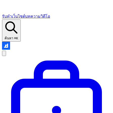
รับทำเว็บไซต์
บทความ
วิดีโอ
ค้นหา
⌘K