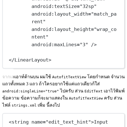
android:textSize
=
"32sp"
android:layout_width
=
"match_pa
rent"
android:layout_height
=
"wrap_co
ntent"
android:maxLines
=
"3"
 />
</
LinearLayout
>
จากเลเอาท์ด้านบน ผมใช้
โดยกำหนด จำนวน
AutofitTextView
แถวทั้งหมด 3 แถว ถ้าใครอยากใช้แค่แถวเดียวก้ใส่
ไปครับ ส่วน
เอาไว้พิมพ์
android:singleLine="true"
EditText
ข้อความ ข้อความก็จะมาแสดงใน
ครับ ส่วน
AutofitTextView
ไฟล์
เพิ่ม นี้ลงไป
strings.xml
<
string
name
=
"edit_text_hint"
>Input 