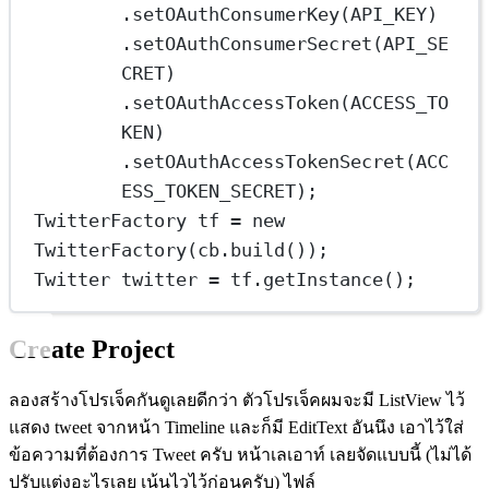
.
setOAuthConsumerKey
(API_KEY)
.
setOAuthConsumerSecret
(API_SE
CRET)
.
setOAuthAccessToken
(ACCESS_TO
KEN)
.
setOAuthAccessTokenSecret
(ACC
ESS_TOKEN_SECRET);
TwitterFactory
tf
=
new
TwitterFactory
(cb.
build
());
Twitter
twitter
=
 tf.
getInstance
();
Create Project
ลองสร้างโปรเจ็คกันดูเลยดีกว่า ตัวโปรเจ็คผมจะมี ListView ไว้
แสดง tweet จากหน้า Timeline และก็มี EditText อันนึง เอาไว้ใส่
ข้อความที่ต้องการ Tweet ครับ หน้าเลเอาท์ เลยจัดแบบนี้ (ไม่ได้
ปรับแต่งอะไรเลย เน้นไวไว้ก่อนครับ) ไฟล์