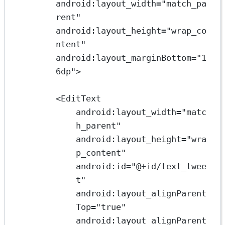
android:layout_width
=
"match_pa
rent"
android:layout_height
=
"wrap_co
ntent"
android:layout_marginBottom
=
"1
6dp"
>
<
EditText
android:layout_width
=
"matc
h_parent"
android:layout_height
=
"wra
p_content"
android:id
=
"@+id/text_twee
t"
android:layout_alignParent
Top
=
"true"
android:layout_alignParent