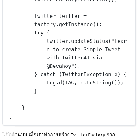
Twitter
twitter
=
factory.
getInstance
();
try
 {
twitter.
updateStatus
(
"Lear
n to create Simple Tweet 
with Twitter4J via 
@Devahoy"
);
} 
catch
 (TwitterException 
e
) {
Log.
d
(TAG, e.
toString
());
}
}
}
โค๊ดด้านบน เมื่อเราทำการสร้าง
จาก
TwitterFactory