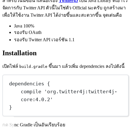
สำหรับวันนี้ขอนำเสนอเรื่อง
Twitter4J
เป็น Java Library ที่เอาไว้
จัดการกับ Twitter API ตัวนี้ไม่ใช่ตัว Official นะครับ ถูกสร้างมา
เพื่อให้ใช้งาน Twitter API ได้ง่ายขึ้นและสะดวกขึ้น จุดเด่นคือ
Java 100%
รองรับ OAuth
รองรับ Twitter API เวอร์ชัน 1.1
Installation
เปิดไฟล์
ขึ้นมา แล้วเพิ่ม dependencies ลงไปดังนี้
build.gradle
dependencies {
compile 'org.twitter4j:twitter4j-
core:4.0.2'
}
กด Sync Gradle เป็นอันเรียบร้อย