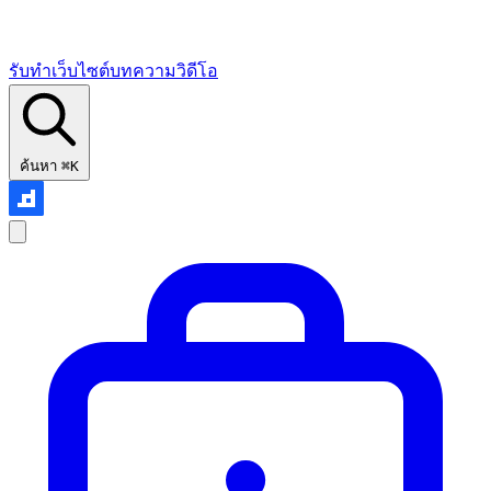
รับทำเว็บไซต์
บทความ
วิดีโอ
ค้นหา
⌘K