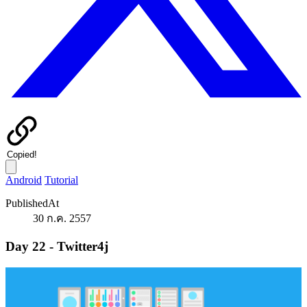
Copied!
Android
Tutorial
PublishedAt
30 ก.ค. 2557
Day 22 - Twitter4j