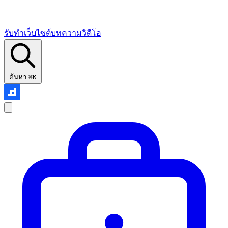
รับทำเว็บไซต์
บทความ
วิดีโอ
ค้นหา
⌘K