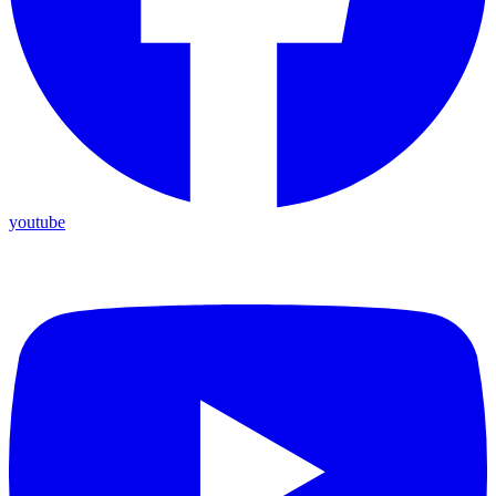
youtube