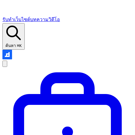
รับทำเว็บไซต์
บทความ
วิดีโอ
ค้นหา
⌘K