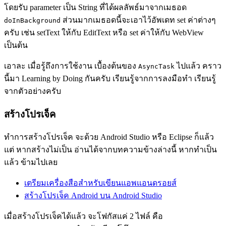
โดยรับ parameter เป็น String ที่ได้ผลลัพธ์มาจากเมธอด
ส่วนมากเมธอดนี้จะเอาไว้อัพเดท set ค่าต่างๆ
doInBackground
ครับ เช่น setText ให้กับ EditText หรือ set ค่าให้กับ WebView
เป็นต้น
เอาละ เมื่อรู้ถึงการใช้งาน เบื้องต้นของ
ไปแล้ว คราว
AsyncTask
นี้มา Learning by Doing กันครับ เรียนรู้จากการลงมือทำ เรียนรู้
จากตัวอย่างครับ
สร้างโปรเจ็ค
ทำการสร้างโปรเจ็ค จะด้วย Android Studio หรือ Eclipse ก็แล้ว
แต่ หากสร้างไม่เป็น อ่านได้จากบทความข้างล่างนี้ หากทำเป็น
แล้ว ข้ามไปเลย
เตรียมเครื่องสือสำหรับเขียนแอพแอนดรอยส์
สร้างโปรเจ็ค Android บน Android Studio
เมื่อสร้างโปรเจ็คได้แล้ว จะโฟกัสแค่ 2 ไฟล์ คือ