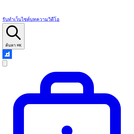
รับทำเว็บไซต์
บทความ
วิดีโอ
ค้นหา
⌘K