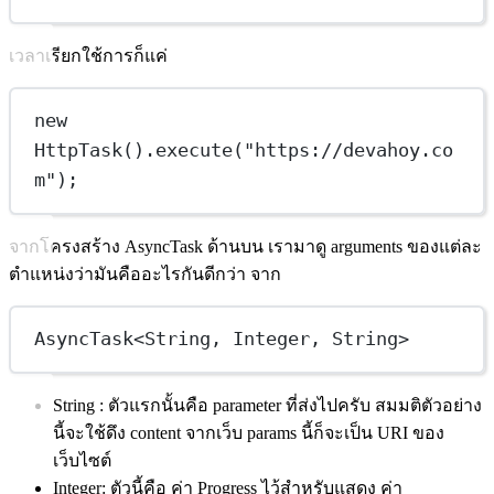
เวลาเรียกใช้การก็แค่
new
HttpTask
().
execute
(
"https://devahoy.co
m"
);
จากโครงสร้าง AsyncTask ด้านบน เรามาดู arguments ของแต่ละ
ตำแหน่งว่ามันคืออะไรกันดีกว่า จาก
AsyncTask
<
String, Integer, String
>
String : ตัวแรกนั้นคือ parameter ที่ส่งไปครับ สมมติตัวอย่าง
นี้จะใช้ดึง content จากเว็บ params นี้ก็จะเป็น URI ของ
เว็บไซต์
Integer: ตัวนี้คือ ค่า Progress ไว้สำหรับแสดง ค่า