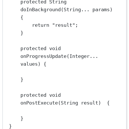
protected
 String 
doInBackground
(String... 
params
)   
{
return
"result"
;
}
protected
void
onProgressUpdate
(Integer... 
values
) {
}
protected
void
onPostExecute
(String 
result
)  {
}
}