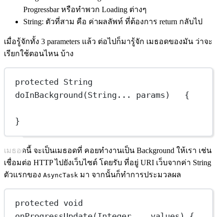
Progressbar หรือทำพวก Loading ต่างๆ
String: ตัวที่สาม คือ ค่าผลลัพท์ ที่ต้องการ return กลับไป
เมื่อรู้จักทั้ง 3 parameters แล้ว ต่อไปก็มารู้จัก เมธอดของมัน ว่าจะ
เรียกใช้ตอนไหน บ้าง
protected
 String 
doInBackground
(String... params)   {
}
เมธอดนี้ จะเป็นเมธอดที่ คอยทำงานเป็น Background ให้เรา เช่น
เชื่อมต่อ HTTP ไปยังเว็บไซต์ โดยรับ ที่อยู่ URI เว็บจากค่า String
ตัวแรกของ
มา จากนั้นก็ทำการประมวลผล
AsyncTask
protected
void
onProgressUpdate
(Integer... values) {