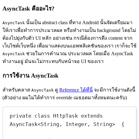
AsyncTask คืออะไร?
นั้นเป็น abstract class ที่ทาง Android นั้นจัดเตรียมมา
AsyncTask
ให้เราเพื่อทำการประมวลผล หรือทำงานเป็น background โดยไม่
ต้องไปยุ่งกับตัว UI หลัก อย่างเช่น กรณีต้องการดึง content จาก
เว็บไซต์เว็บหนึ่ง เพื่อมาแสดงบนแอพพลิเคชันของเรา เราก็จะใช้
ช่วยในการคำนวณ ประมวลผล โดยเมื่อ AsyncTask
AsyncTask
ทำงานอยู่ มันจะไม่กระทบกับหน้าจอ UI ของเรา
การใช้งาน AsyncTask
สำหรับคลาส
ดู
Reference ได้ที่นี่
จะมีการใช้งานดังนี้
AsyncTask
(ตัวอย่าง ผมไม่ได้ทำการ override เมธอดมาทั้งหมดนะครับ)
private
class
HttpTask
extends
AsyncTask
<
String
, 
Integer
, 
String
>  {