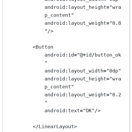
android:layout_height="wra
p_content"
android:layout_weight="0.8
"/>
<Button
android:id="@+id/button_ok
"
android:layout_width="0dp"
android:layout_height="wra
p_content"
android:layout_weight="0.2
"
android:text="OK"/>
</LinearLayout>