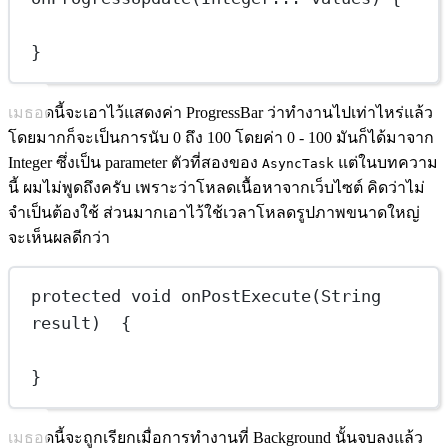
}
เมธอดนี้จะเอาไว้แสดงค่า ProgressBar ว่าทำงานไปเท่าไหร่แล้ว
โดยมากก็จะเป็นการนับ 0 ถึง 100 โดยค่า 0 - 100 มันก็ได้มาจาก
Integer ซึ่งเป็น parameter ตัวที่สองของ
แต่ในบทความ
AsyncTask
นี้ ผมไม่พูดถึงครับ เพราะว่าโหลดเนื้อหาจากเว็บไซต์ คิดว่าไม่
จำเป็นต้องใช้ ส่วนมากเอาไว้ใช้เวลาโหลดรูปภาพขนาดใหญ่
จะเห็นผลดีกว่า
protected
void
onPostExecute
(String 
result)  {
}
เมธอดนี้จะถูกเรียกเมื่อการทำงานที่ Background นั้นจบลงแล้ว