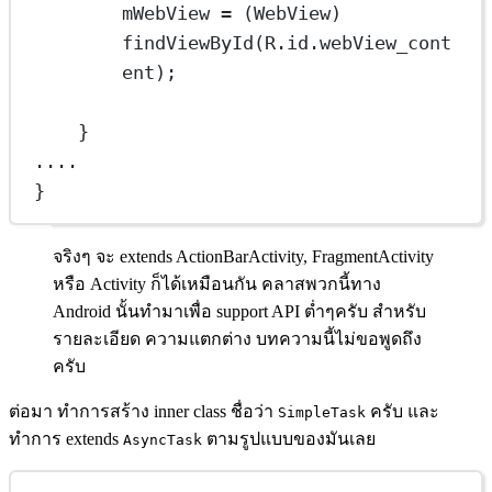
mWebView 
=
 (WebView) 
findViewById
(R.id.webView_cont
ent);
}
....
}
จริงๆ จะ extends ActionBarActivity, FragmentActivity
หรือ Activity ก็ได้เหมือนกัน คลาสพวกนี้ทาง
Android นั้นทำมาเพื่อ support API ต่ำๆครับ สำหรับ
รายละเอียด ความแตกต่าง บทความนี้ไม่ขอพูดถึง
ครับ
ต่อมา ทำการสร้าง inner class ชื่อว่า
ครับ และ
SimpleTask
ทำการ extends
ตามรูปแบบของมันเลย
AsyncTask