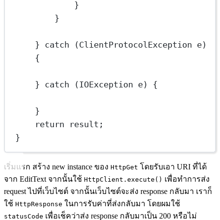
}
}
} 
catch
 (ClientProtocolException 
e
) 
{
} 
catch
 (IOException 
e
) {
}
return
 result;
}
เริ่มแรก สร้าง new instance ของ
โดยรับเอา URI ที่ได้
HttpGet
จาก EditText จากนั้นใช้
เพื่อทำการส่ง
HttpClient.execute()
request ไปที่เว็บไซต์ จากนั้นเว็บไซต์จะส่ง response กลับมา เราก็
ใช้
ในการรับค่าที่ส่งกลับมา โดยผมใช้
HttpResponse
เพื่อเช็คว่าส่ง response กลับมาเป็น 200 หรือไม่
statusCode