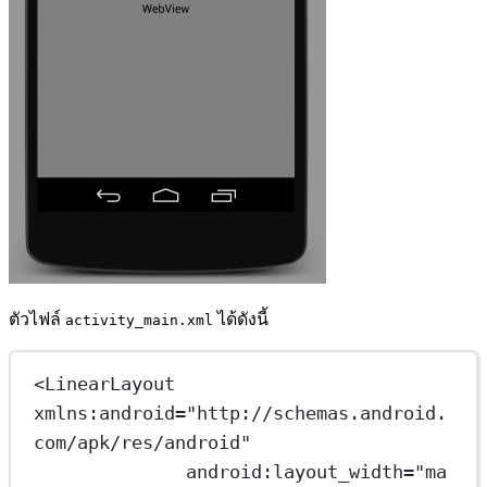
ตัวไฟล์
ได้ดังนี้
activity_main.xml
<LinearLayout 
xmlns:android="http://schemas.android.
com/apk/res/android"
android:layout_width="ma