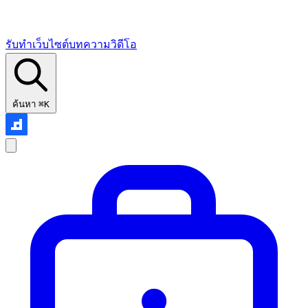
รับทำเว็บไซต์
บทความ
วิดีโอ
ค้นหา
⌘K