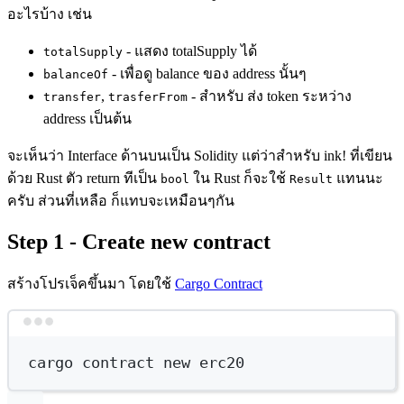
อะไรบ้าง เช่น
- แสดง totalSupply ได้
totalSupply
- เพื่อดู balance ของ address นั้นๆ
balanceOf
,
- สำหรับ ส่ง token ระหว่าง
transfer
trasferFrom
address เป็นต้น
จะเห็นว่า Interface ด้านบนเป็น Solidity แต่ว่าสำหรับ ink! ที่เขียน
ด้วย Rust ตัว return ทีเป็น
ใน Rust ก็จะใช้
แทนนะ
bool
Result
ครับ ส่วนที่เหลือ ก็แทบจะเหมือนๆกัน
Step 1 - Create new contract
สร้างโปรเจ็คขึ้นมา โดยใช้
Cargo Contract
Terminal window
cargo
contract
new
erc20