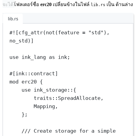
จะได้โฟลเดอร์ชื่อ
erc20
เปลี่ยนข้างในไฟล์
เป็น ด้านล่าง
lib.rs
lib.rs
#![cfg_attr(not(feature 
=
"std"
), 
no_std)]
use
 ink_lang 
as
 ink;
#[ink
::
contract]
mod
erc20
 {
use
ink_storage
::
{
traits
::
SpreadAllocate
,
Mapping
,
};
/// Create storage for a simple 