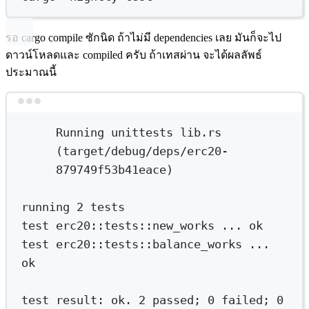
รอ cargo compile ซักนิด ถ้าไม่มี dependencies เลย มันก็จะไป
ดาวน์โหลดและ compiled ครับ ถ้าเทสผ่าน จะได้ผลลัพธ์
ประมาณนี้
Terminal window
Running
unittests
lib.rs
(target/debug/deps/erc20-
879749f53b41eace)
running
2
tests
test
erc20::tests::new_works
...
ok
test
erc20::tests::balance_works
...
ok
test
result:
ok.
2
passed
; 
0
failed
; 
0