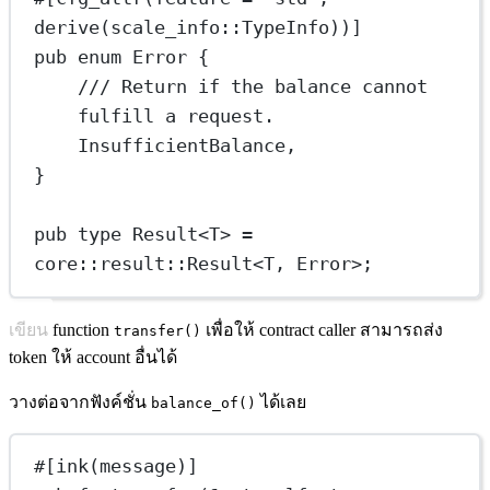
derive(scale_info
::
TypeInfo
))]
pub
enum
Error
 {
/// Return if the balance cannot 
fulfill a request.
InsufficientBalance
,
}
pub
type
Result
<
T
> 
=
core
::
result
::
Result
<
T
, 
Error
>;
เขียน function
เพื่อให้ contract caller สามารถส่ง
transfer()
token ให้ account อื่นได้
วางต่อจากฟังค์ชั่น
ได้เลย
balance_of()
#[ink(message)]