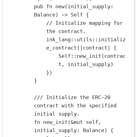
pub
fn
new
(initial_supply
:
Balance
) 
->
Self
 {
// Initialize mapping for 
the contract.
ink_lang
::
utils
::
initializ
e_contract
(
|
contract
|
 {
Self
::
new_init
(contrac
t, initial_supply)
})
}
/// Initialize the ERC-20 
contract with the specified 
initial supply.
fn
new_init
(
&mut
self
, 
initial_supply
:
Balance
) {