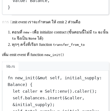
value
:
Balance
,
}
การ Emit event เราจะกำหนด ให้ emit 2 ส่วนคือ
ตอนที่
- เพื่อ initialize contract (ขั้นตอนนี้ไม่มี
ฉะนั้น
new
to
จึงเป็น
ได้)
to
None
ทุกๆ ครั้งที่เรียก function
transfer_from_to
เพิ่ม emit event ที่ function
new_init()
lib.rs
fn
new_init
(
&mut
self
, initial_supply
:
Balance
) {
let
 caller 
=
Self
::
env
()
.
caller
();
self
.
balances
.
insert
(
&
caller, 
&
initial_supply);