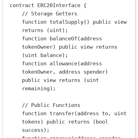
contract
 ERC20Interface
 {
// Storage Getters
function
totalSupply
() 
public
view
returns
 (
uint
);
function
balanceOf
(
address
tokenOwner
) 
public
view
returns
(
uint
balance
);
function
allowance
(
address
tokenOwner
, 
address
spender
) 
public
view
returns
 (
uint
remaining
);
// Public Functions
function
transfer
(
address
to
, 
uint
tokens
) 
public
returns
 (
bool
success
);