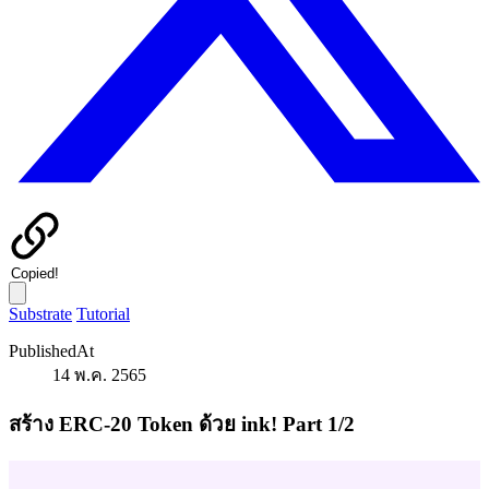
Copied!
Substrate
Tutorial
PublishedAt
14 พ.ค. 2565
สร้าง ERC-20 Token ด้วย ink! Part 1/2