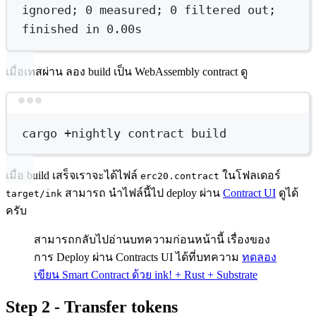
ignored
; 
0
measured
; 
0
filtered
out
; 
finished
in
0.00s
เมื่อเทสผ่าน ลอง build เป็น WebAssembly contract ดู
Terminal window
cargo
+nightly
contract
build
เมื่อ build เสร็จเราจะได้ไฟล์
ในโฟลเดอร์
erc20.contract
สามารถ นำไฟล์นี้ไป deploy ผ่าน
Contract UI
ดูได้
target/ink
ครับ
สามารถกลับไปอ่านบทความก่อนหน้านี้ เรื่องของ
การ Deploy ผ่าน Contracts UI ได้ที่บทความ
ทดลอง
เขียน Smart Contract ด้วย ink! + Rust + Substrate
Step 2 - Transfer tokens