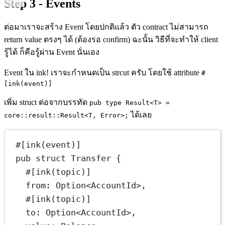
Step 3 - Events
ต่อมาเราจะสร้าง Event โดยปกติแล้ว ตัว contract ไม่สามารถ
return value ตรงๆ ได้ (ต้องรอ confirm) ฉะนั้น วิธีที่จะทำให้ client
รู้ได้ ก็คือรู้ผ่าน Event นั่นเอง
Event ใน ink! เราจะกำหนดเป็น strcut ครับ โดยใช้ attribute
#
[ink(event)]
เพิ่ม struct ต่อจากบรรทัด
pub type Result<T> =
ได้เลย
core::result::Result<T, Error>;
#[ink(event)]
pub
struct
Transfer
 {
#[ink(topic)]
from
:
Option
<
AccountId
>,
#[ink(topic)]
to
:
Option
<
AccountId
>,