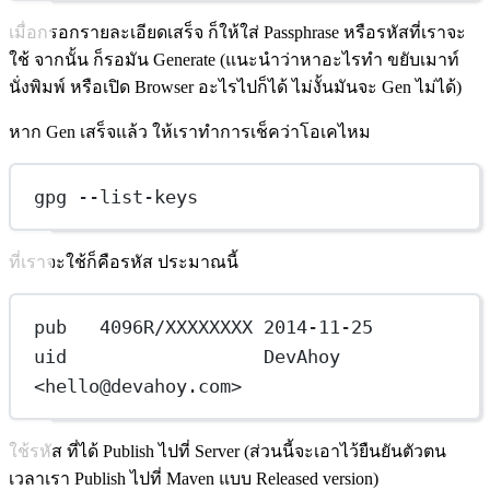
เมื่อกรอกรายละเอียดเสร็จ ก็ให้ใส่ Passphrase หรือรหัสที่เราจะ
ใช้ จากนั้น ก็รอมัน Generate (แนะนำว่าหาอะไรทำ ขยับเมาท์
นั่งพิมพ์ หรือเปิด Browser อะไรไปก็ได้ ไม่งั้นมันจะ Gen ไม่ได้)
หาก Gen เสร็จแล้ว ให้เราทำการเช็คว่าโอเคไหม
gpg --list-keys
ที่เราจะใช้ก็คือรหัส ประมาณนี้
pub   4096R/XXXXXXXX 2014-11-25
uid                  DevAhoy 
<hello@devahoy.com>
ใช้รหัส ที่ได้ Publish ไปที่ Server (ส่วนนี้จะเอาไว้ยืนยันตัวตน
เวลาเรา Publish ไปที่ Maven แบบ Released version)