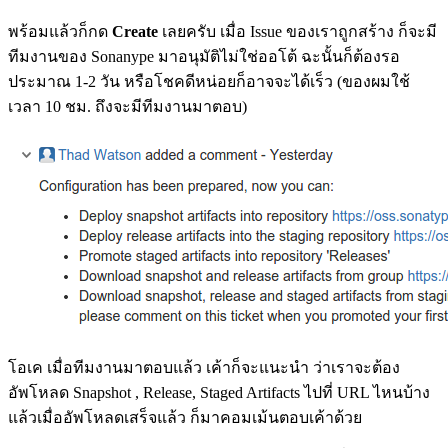
พร้อมแล้วก็กด
Create
เลยครับ เมื่อ Issue ของเราถูกสร้าง ก็จะมี
ทีมงานของ Sonanype มาอนุมัติไม่ใช่ออโต้ ฉะนั้นก็ต้องรอ
ประมาณ 1-2 วัน หรือโชคดีหน่อยก็อาจจะได้เร็ว (ของผมใช้
เวลา 10 ชม. ถึงจะมีทีมงานมาตอบ)
โอเค เมื่อทีมงานมาตอบแล้ว เค้าก็จะแนะนำ ว่าเราจะต้อง
อัพโหลด Snapshot , Release, Staged Artifacts ไปที่ URL ไหนบ้าง
แล้วเมื่ออัพโหลดเสร็จแล้ว ก็มาคอมเม้นตอบเค้าด้วย