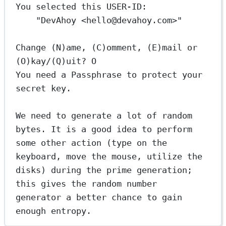
You selected this USER-ID:
"DevAhoy <hello@devahoy.com>"
Change (N)ame, (C)omment, (E)mail or 
(O)kay/(Q)uit? O
You need a Passphrase to protect your 
secret key.
We need to generate a lot of random 
bytes. It is a good idea to perform
some other action (type on the 
keyboard, move the mouse, utilize the
disks) during the prime generation; 
this gives the random number
generator a better chance to gain 
enough entropy.