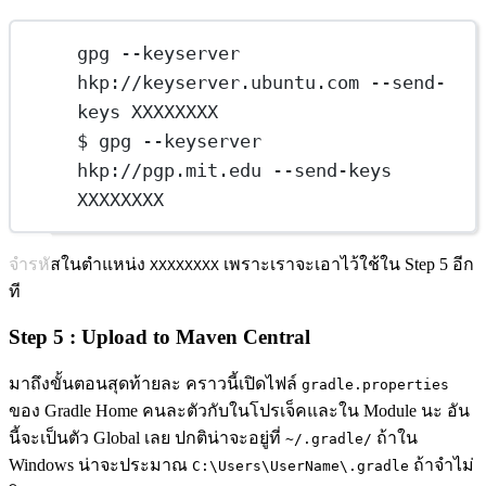
gpg --keyserver 
hkp://keyserver.ubuntu.com --send-
keys XXXXXXXX
$ gpg --keyserver 
hkp://pgp.mit.edu --send-keys 
XXXXXXXX
จำรหัสในตำแหน่ง
เพราะเราจะเอาไว้ใช้ใน Step 5 อีก
XXXXXXXX
ที
Step 5 : Upload to Maven Central
มาถึงขั้นตอนสุดท้ายละ คราวนี้เปิดไฟล์
gradle.properties
ของ Gradle Home คนละตัวกับในโปรเจ็คและใน Module นะ อัน
นี้จะเป็นตัว Global เลย ปกติน่าจะอยู่ที่
ถ้าใน
~/.gradle/
Windows น่าจะประมาณ
ถ้าจำไม่
C:\Users\UserName\.gradle