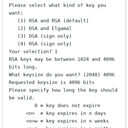
Please select what kind of key you 
want:
(1) RSA and RSA (default)
(2) DSA and Elgamal
(3) DSA (sign only)
(4) RSA (sign only)
Your selection? 1
RSA keys may be between 1024 and 4096 
bits long.
What keysize do you want? (2048) 4096
Requested keysize is 4096 bits
Please specify how long the key should 
be valid.
0 = key does not expire
<n>  = key expires in n days
<n>w = key expires in n weeks