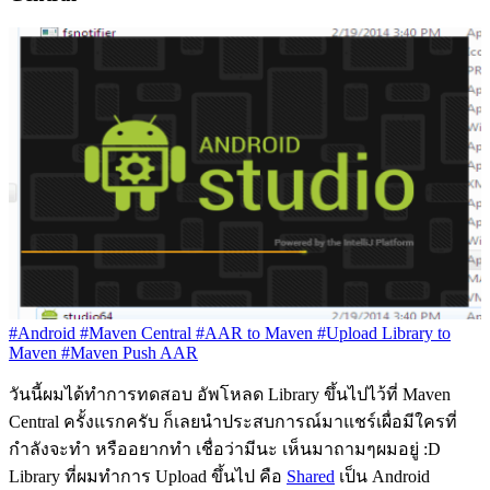
#Android
#Maven Central
#AAR to Maven
#Upload Library to
Maven
#Maven Push AAR
วันนี้ผมได้ทำการทดสอบ อัพโหลด Library ขึ้นไปไว้ที่ Maven
Central ครั้งแรกครับ ก็เลยนำประสบการณ์มาแชร์เผื่อมีใครที่
กำลังจะทำ หรืออยากทำ เชื่อว่ามีนะ เห็นมาถามๆผมอยู่ :D
Library ที่ผมทำการ Upload ขึ้นไป คือ
Shared
เป็น Android