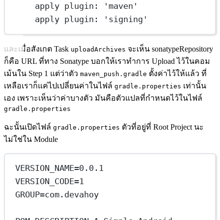
apply plugin: 'maven'
apply plugin: 'signing'
และเมื่อสังเกต Task
จะเห็น sonatypeRepository
uploadArchives
ก็คือ URL ที่ทาง Sonatype บอกให้เราทำการ Upload ไว้ในคอม
เม้นใน Step 1 แต่ว่าตัว
ตั้งค่าไว้ให้แล้ว ที่
maven_push.gradle
เหลือเราก็แค่ไปเปลี่ยนค่าในไฟล์
เท่านั้น
gradle.properties
เอง เพราะเห็นว่าค่าบางตัว มันคือตัวแปลที่กำหนดไว้ในไฟล์
gradle.properties
ฉะนั้นเปิดไฟล์
ตัวที่อยู่ที่ Root Project นะ
gradle.properties
ไม่ใช่ใน Module
VERSION_NAME=0.0.1
VERSION_CODE=1
GROUP=com.devahoy