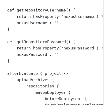
def
getRepositoryUsername
() {
return
 hasProperty(
'nexusUsername'
) 
?
nexusUsername 
:
""
}
def
getRepositoryPassword
() {
return
 hasProperty(
'nexusPassword'
) 
?
nexusPassword 
:
""
}
afterEvaluate { 
project
->
uploadArchives {
repositories {
mavenDeployer {
beforeDeployment { 