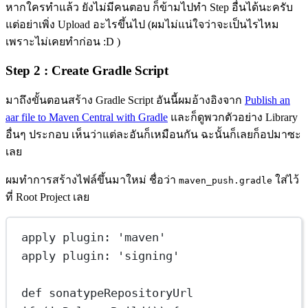
หากใครทำแล้ว ยังไม่มีคนตอบ ก็ข้ามไปทำ Step อื่นได้นะครับ
แต่อย่าเพิ่ง Upload อะไรขึ้นไป (ผมไม่แน่ใจว่าจะเป็นไรไหม
เพราะไม่เคยทำก่อน :D )
Step 2 : Create Gradle Script
มาถึงขั้นตอนสร้าง Gradle Script อันนี้ผมอ้างอิงจาก
Publish an
aar file to Maven Central with Gradle
และก็ดูพวกตัวอย่าง Library
อื่นๆ ประกอบ เห็นว่าแต่ละอันก็เหมือนกัน ฉะนั้นก็เลยก็อปมาซะ
เลย
ผมทำการสร้างไฟล์ขึ้นมาใหม่ ชื่อว่า
ใส่ไว้
maven_push.gradle
ที่ Root Project เลย
apply 
plugin
: 
'maven'
apply 
plugin
: 
'signing'
def
 sonatypeRepositoryUrl