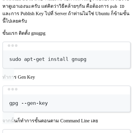
หาดูเอาเองนะครับ แต่คิดว่าวิธีคล้ายๆกัน คือต้องการ
pub ID
และการ Publish Key ไปที่ Server ถ้าท่านไม่ใช่ Ubuntu ก็ข้ามขั้น
นี้ไปเลยครับ
ขั้นแรก ติดตั้ง gnugpg
Terminal window
sudo
apt-get
install
gnupg
ทำการ Gen Key
Terminal window
gpg
--gen-key
จากนั้นก็ทำการขั้นตอนตาม Command Line เลย