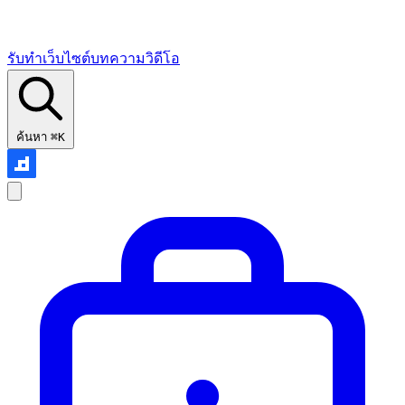
รับทำเว็บไซต์
บทความ
วิดีโอ
ค้นหา
⌘K