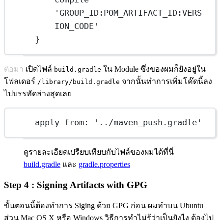
'GROUP_ID:POM_ARTIFACT_ID:VERS
ION_CODE'
}
ต่อมา เปิดไฟล์
ใน Module ซึ่งของผมก็ยังอยู่ใน
build.gradle
โฟลเดอร์
จากนั้นทำการเพิ่มโค๊ดนี้ลง
/library/build.gradle
ไปบรรทัดล่างสุดเลย
apply from: '../maven_push.gradle'
ดูรายละเอียดเปรียบเทียบกับไฟล์ของผมได้ที่นี่
build.gradle
และ
gradle.properties
Step 4 : Signing Artifacts with GPG
ขั้นตอนนี้ต้องทำการ Siging ด้วย GPG ก่อน ผมทำบน Ubuntu
ส่วน Mac OS X หรือ Windows วิธีการทำไม่รู้ว่าเป็นยังไง ต้องไป