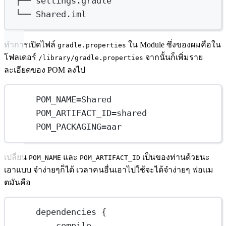
├──
settings.gradle
└──
Shared.iml
ทำการเปิดไฟล์
ใน Module ซึ่งของผมคือใน
gradle.properties
โฟลเดอร์
จากนั้นก็เพิ่มราย
/library/gradle.properties
ละเอียดของ POM ลงไป
POM_NAME=Shared
POM_ARTIFACT_ID=shared
POM_PACKAGING=aar
เปลี่ยน
และ
เป็นของท่านด้วยนะ
POM_NAME
POM_ARTIFACT_ID
เอาแบบ จำง่ายๆก็ได้ เวลาคนอื่นเอาไปใช้จะได้จำง่ายๆ ฟอแม
ตมันคือ
dependencies {
compile 