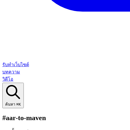
รับทำเว็บไซต์
บทความ
วิดีโอ
ค้นหา
⌘K
#aar-to-maven