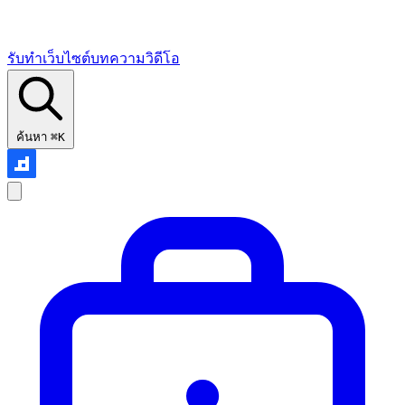
รับทำเว็บไซต์
บทความ
วิดีโอ
ค้นหา
⌘K