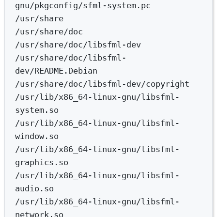
gnu/pkgconfig/sfml-system.pc
/usr/share
/usr/share/doc
/usr/share/doc/libsfml-dev
/usr/share/doc/libsfml-
dev/README.Debian
/usr/share/doc/libsfml-dev/copyright
/usr/lib/x86_64-linux-gnu/libsfml-
system.so
/usr/lib/x86_64-linux-gnu/libsfml-
window.so
/usr/lib/x86_64-linux-gnu/libsfml-
graphics.so
/usr/lib/x86_64-linux-gnu/libsfml-
audio.so
/usr/lib/x86_64-linux-gnu/libsfml-
network.so