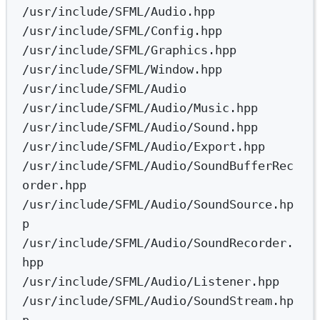
/usr/include/SFML/Audio.hpp
/usr/include/SFML/Config.hpp
/usr/include/SFML/Graphics.hpp
/usr/include/SFML/Window.hpp
/usr/include/SFML/Audio
/usr/include/SFML/Audio/Music.hpp
/usr/include/SFML/Audio/Sound.hpp
/usr/include/SFML/Audio/Export.hpp
/usr/include/SFML/Audio/SoundBufferRec
order.hpp
/usr/include/SFML/Audio/SoundSource.hp
p
/usr/include/SFML/Audio/SoundRecorder.
hpp
/usr/include/SFML/Audio/Listener.hpp
/usr/include/SFML/Audio/SoundStream.hp
p