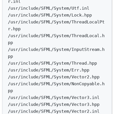
r.inl
/usr/include/SFML/System/Utf.inl
/usr/include/SFML/System/Lock.hpp
/usr/include/SFML/System/ThreadLocalPt
r.hpp
/usr/include/SFML/System/ThreadLocal.h
pp
/usr/include/SFML/System/InputStream.h
pp
/usr/include/SFML/System/Thread.hpp
/usr/include/SFML/System/Err.hpp
/usr/include/SFML/System/Vector2.hpp
/usr/include/SFML/System/NonCopyable.h
pp
/usr/include/SFML/System/Vector3.inl
/usr/include/SFML/System/Vector3.hpp
/usr/include/SFML/System/Vector2.inl