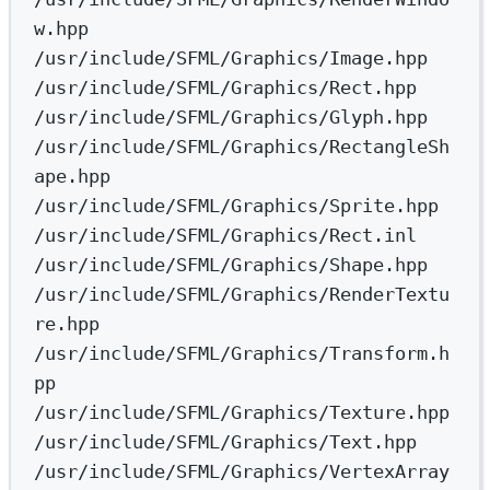
w.hpp
/usr/include/SFML/Graphics/Image.hpp
/usr/include/SFML/Graphics/Rect.hpp
/usr/include/SFML/Graphics/Glyph.hpp
/usr/include/SFML/Graphics/RectangleSh
ape.hpp
/usr/include/SFML/Graphics/Sprite.hpp
/usr/include/SFML/Graphics/Rect.inl
/usr/include/SFML/Graphics/Shape.hpp
/usr/include/SFML/Graphics/RenderTextu
re.hpp
/usr/include/SFML/Graphics/Transform.h
pp
/usr/include/SFML/Graphics/Texture.hpp
/usr/include/SFML/Graphics/Text.hpp
/usr/include/SFML/Graphics/VertexArray