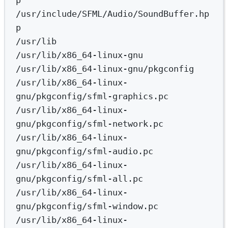
/usr/include/SFML/Audio/SoundBuffer.hp
p
/usr/lib
/usr/lib/x86_64-linux-gnu
/usr/lib/x86_64-linux-gnu/pkgconfig
/usr/lib/x86_64-linux-
gnu/pkgconfig/sfml-graphics.pc
/usr/lib/x86_64-linux-
gnu/pkgconfig/sfml-network.pc
/usr/lib/x86_64-linux-
gnu/pkgconfig/sfml-audio.pc
/usr/lib/x86_64-linux-
gnu/pkgconfig/sfml-all.pc
/usr/lib/x86_64-linux-
gnu/pkgconfig/sfml-window.pc
/usr/lib/x86_64-linux-