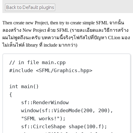
Then create new Project, then try to create simple SFML จากนั้น
ลองสร้าง New Project ด้วย SFML (รายละเอียดและวิธีการสร้าง
ผมไม่พูดถึงนะครับ บทความนี้จริงๆโฟกัสไปที่ปัญหา CLion มอง
ไม่เห็นไฟล์ library ที่ include มากกว่า)
// in file main.cpp
#include
<SFML/Graphics.hpp>
int
main
()
{
sf
::RenderWindow 
window
(
sf
::
VideoMode
(
200
, 
200
), 
"SFML works!"
);
sf
::CircleShape 
shape
(
100.
f
);