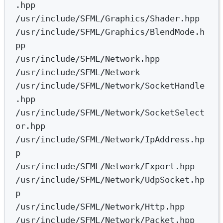
.hpp
/usr/include/SFML/Graphics/Shader.hpp
/usr/include/SFML/Graphics/BlendMode.h
pp
/usr/include/SFML/Network.hpp
/usr/include/SFML/Network
/usr/include/SFML/Network/SocketHandle
.hpp
/usr/include/SFML/Network/SocketSelect
or.hpp
/usr/include/SFML/Network/IpAddress.hp
p
/usr/include/SFML/Network/Export.hpp
/usr/include/SFML/Network/UdpSocket.hp
p
/usr/include/SFML/Network/Http.hpp
/usr/include/SFML/Network/Packet.hpp