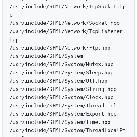
/usr/include/SFML/Network/TcpSocket.hp
p
/usr/include/SFML/Network/Socket.hpp
/usr/include/SFML/Network/TcpListener.
hpp
/usr/include/SFML/Network/Ftp.hpp
/usr/include/SFML/System
/usr/include/SFML/System/Mutex.hpp
/usr/include/SFML/System/Sleep.hpp
/usr/include/SFML/System/Utf.hpp
/usr/include/SFML/System/String.hpp
/usr/include/SFML/System/Clock.hpp
/usr/include/SFML/System/Thread.inl
/usr/include/SFML/System/Export.hpp
/usr/include/SFML/System/Time.hpp
/usr/include/SFML/System/ThreadLocalPt