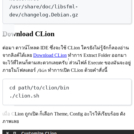
/usr/share/doc/libsfml-
dev/changelog.Debian.gz
Download CLion
ต่อมา ดาวน์โหลด IDE ซึ่งจะใช้ CLion ใครยังไม่รู้จักก็ลองอ่าน
จากลิงค์ได้เลย
Download CLion
ทำการ Extract Folder ออกมา
จะไว้ที่ไหนก็ตามสะดวกเลยครับ ่่ส่วนไฟล์ Execute ของมันจะอยู่
ภายในโฟลเดอร์
ทำการเปิด CLion ด้วยคำสั่งนี้
/bin
cd path/to/clion/bin
./clion.sh
เมื่อ CLion ถูกเปิด ก็เลือก Theme, Config อะไรให้เรียบร้อย ดัง
ภาพเลย