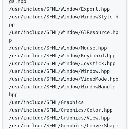
gs.hpp
/usr/include/SFML/Window/Export.hpp
/usr/include/SFML/Window/WindowStyle.h
pp
/usr/include/SFML/Window/GlResource.hp
p
/usr/include/SFML/Window/Mouse.hpp
/usr/include/SFML/Window/Keyboard.hpp
/usr/include/SFML/Window/Joystick.hpp
/usr/include/SFML/Window/Window.hpp
/usr/include/SFML/Window/VideoMode.hpp
/usr/include/SFML/Window/WindowHandle.
hpp
/usr/include/SFML/Graphics
/usr/include/SFML/Graphics/Color.hpp
/usr/include/SFML/Graphics/View.hpp
/usr/include/SFML/Graphics/ConvexShape