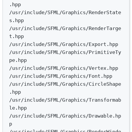
.hpp
/usr/include/SFML/Graphics/RenderState
s.hpp
/usr/include/SFML/Graphics/RenderTarge
t.hpp
/usr/include/SFML/Graphics/Export.hpp
/usr/include/SFML/Graphics/PrimitiveTy
pe.hpp
/usr/include/SFML/Graphics/Vertex.hpp
/usr/include/SFML/Graphics/Font.hpp
/usr/include/SFML/Graphics/CircleShape
.hpp
/usr/include/SFML/Graphics/Transformab
le.hpp
/usr/include/SFML/Graphics/Drawable.hp
p
/usr/include/SFML/Graphics/RenderWindo