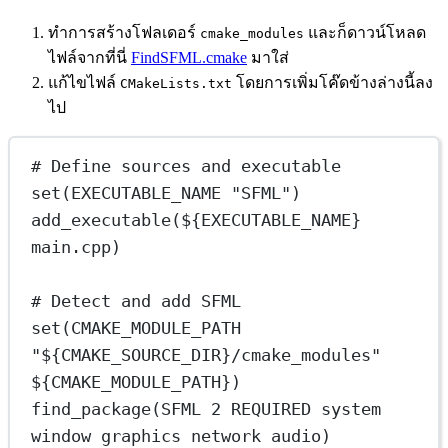
ทำการสร้างโฟลเดอร์
และก็ดาวน์โหลด
cmake_modules
ไฟล์จากที่นี่
FindSFML.cmake
มาใส่
แก้ไขไฟล์
โดยการเพิ่มโค๊ดข้างล่างนี้ลง
CMakeLists.txt
ไป
# Define sources and executable
set(EXECUTABLE_NAME "SFML")
add_executable(${EXECUTABLE_NAME} 
main.cpp)
# Detect and add SFML
set(CMAKE_MODULE_PATH 
"${CMAKE_SOURCE_DIR}/cmake_modules" 
${CMAKE_MODULE_PATH})
find_package(SFML 2 REQUIRED system 
window graphics network audio)