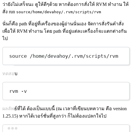
ว่ายังไม่เสร็จนะ ดูให้ดีๆด้วย หากต้องการสั่งให้ RVM ทำงาน ให้
สั่ง run
source/home/devahoy/.rvm/scripts/rvm
นั่นก็คือ path ที่อยู่ที่เครื่องของผู้อ่านนั่นเอง จัดการสั่งรันคำสั่ง
เพื่อให้ RVM ทำงาน โดย path ที่อยู่แต่ละเครื่องก็จะแตกต่างกัน
ไป
source /home/devahoy/.rvm/scripts/rvm
ทดสอบ
rvm -v
ผลลัพธ์ที่ได้ ต้องเป็นแบบนี้ (ณ เวลาที่เขียนบทความ คือ version
1.25.15) หากได้เวอร์ชั่นที่สูงกว่า ก็ไม่ต้องแปลกใจไป
Terminal window