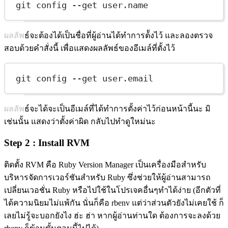
git config --get user.name
ผลลัพธ์จะต้องได้เป็นชื่อที่ผู้อ่านได้ทำการต้้งไว้ และลองตรวจ
สอบด้วยคำสั่งนี้ เพื่อแสดงผลลัพธ์ของอีเมล์ที่ตั้งไว้
git config --get user.email
ผลลัพธ์จะได้จะเป็นอีเมล์ที่ได้ทำการตั้งค่าไว้ก่อนหน้านี้นะ มิ
เช่นนั้น แสดงว่าตั้งค่าผิด กลับไปทำดูใหม่นะ
Step 2 : Install RVM
ติดตั้ง RVM คือ Ruby Version Manager เป็นเครื่องมือสำหรับ
บริหารจัดการเวอร์ชันสำหรับ Ruby ซึ่งช่วยให้ผู้อ่านสามารถ
เปลี่ยนเวอชั่น Ruby หรือไปใช้ในโปรเจคอื่นๆทำได้ง่าย (อีกตัวที่
ได้ความนิยมไม่แพ้กัน นั่นก็คือ rbenv แต่ว่าส่วนตัวยังไม่เคยใช้ ก็
เลยไม่รู้จะบอกยังไง ฮ่ะ ฮ่า หากผู้อ่านท่านใด ต้องการจะลงด้วย