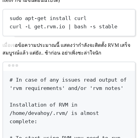
rbenv ก็ข้ามขั้นตอนนี้ไปได้)
sudo apt-get install curl
curl -L get.rvm.io | bash -s stable
เมื่อเจอข้อความประมาณนี้ แสดงว่ากำลังจะติดตั้ง RVM เสร็จ
สมบูรณ์แล้ว แต่ยัง.. ช้าก่อน อย่าเพิ่งชะล่าใจนัก
Terminal window
# In case of any issues read output of 
'rvm requirements' and/or 'rvm notes'
Installation
of
RVM
in
/home/devahoy/.rvm/
is
almost
complete:
*
 To start using RVM you need to run 