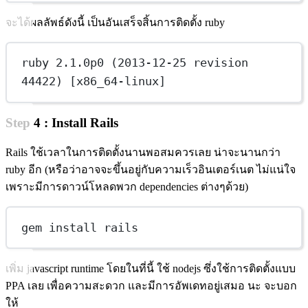
จะได้ผลลัพธ์ดังนี้ เป็นอันเสร็จสิ้นการติดตั้ง ruby
ruby 2.1.0p0 (2013-12-25 revision 
44422) [x86_64-linux]
Step 4 : Install Rails
Rails ใช้เวลาในการติดตั้งนานพอสมควรเลย น่าจะนานกว่า
ruby อีก (หรือว่าอาจจะขึ้นอยู่กับความเร็วอินเตอร์เนต ไม่แน่ใจ
เพราะมีการดาวน์โหลดพวก dependencies ต่างๆด้วย)
gem install rails
เพิ่ม javascript runtime โดยในที่นี้ ใช้ nodejs ซึ่งใช้การติดตั้งแบบ
PPA เลย เพื่อความสะดวก และมีการอัพเดทอยู่เสมอ นะ จะบอก
ให้