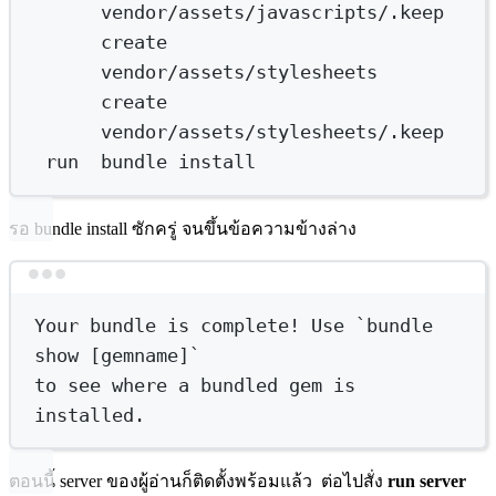
vendor/assets/javascripts/.keep
create
vendor/assets/stylesheets
create
vendor/assets/stylesheets/.keep
run
bundle
install
รอ bundle install ซักครู่ จนขึ้นข้อความข้างล่าง
Terminal window
Your
bundle
is
complete!
Use
`
bundle
show [gemname]`
to
see
where
a
bundled
gem
is
installed.
ตอนนี้ server ของผู้อ่านก็ติดตั้งพร้อมแล้ว ต่อไปสั่ง
run server