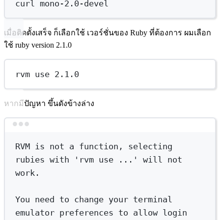
curl
mono-2.0-devel
เมื่อติดตั้งเสร็จ ก็เลือกใช้ เวอร์ชั่นของ Ruby ที่ต้องการ ผมเลือก
ใช้ ruby version 2.1.0
rvm use 2.1.0
หากมีปัญหา ขึ้นดังข้างล่าง
Terminal window
RVM
is
not
a
function,
selecting
rubies
with
'rvm use ...'
will
not
work.
You
need
to
change
your
terminal
emulator
preferences
to
allow
login