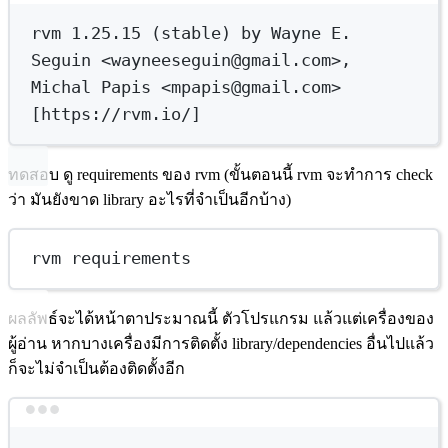
rvm
1.25.15
 (stable) by Wayne E. 
Seguin <wayneeseguin@gmail.com>,
Michal
Papis
<mpapis@gmail.com>
[https://rvm.io/]
ทดสอบ ดู requirements ของ rvm (ขั้นตอนนี้ rvm จะทำการ check
ว่า มันยังขาด library อะไรที่จำเป็นอีกบ้าง)
rvm requirements
ผลลัพธ์จะได้หน้าตาประมาณนี้ ตัวโปรแกรม แล้วแต่เครื่องของ
ผู้อ่าน หากบางเครื่องมีการติดตั้ง library/dependencies อื่นไปแล้ว
ก็จะไม่จำเป็นต้องติดตั้งอีก
Terminal window