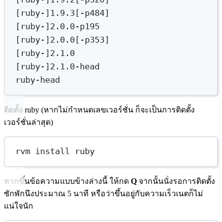
[ruby-]1.9.3[-p484]
[ruby-]2.0.0-p195
[ruby-]2.0.0[-p353]
[ruby-]2.1.0
[ruby-]2.1.0-head
ruby-head
ติดตั้ง ruby (หากไม่กำหนดเลขเวอร์ชั่น ก็จะเป็นการติดตั้ง
เวอร์ชั่นล่าสุด)
rvm install ruby
หากขึ้นข้อความแบบข้างล่างนี้ ให้กด
Q
จากนั้นนั่งรอการติดตั้ง
ซักพักนึงประมาณ 5 นาที หรือว่าขึ้นอยู่กับความเร็วเนตก็ไม่
แน่ใจนัก