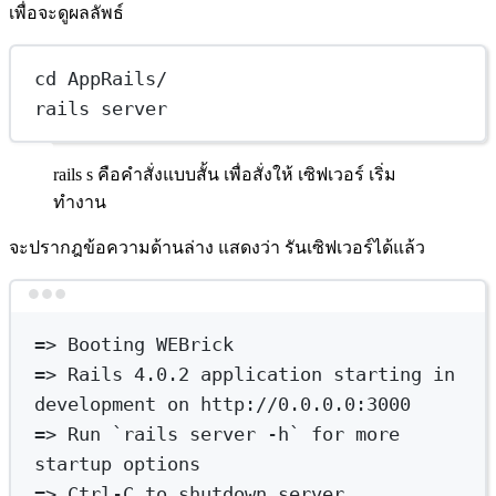
เพื่อจะดูผลลัพธ์
cd AppRails/
rails server
rails s คือคำสั่งแบบสั้น เพื่อสั่งให้ เซิฟเวอร์ เริ่ม
ทำงาน
จะปรากฎข้อความด้านล่าง แสดงว่า รันเซิฟเวอร์ได้แล้ว
Terminal window
=
> 
Booting
WEBrick
=
> 
Rails
4.0.2
application
starting
in
development
on
http://0.0.0.0:3000
=
> 
Run
`
rails
 server 
-h
`
for
 more 
startup options
=
> 
Ctrl-C
to
shutdown
server