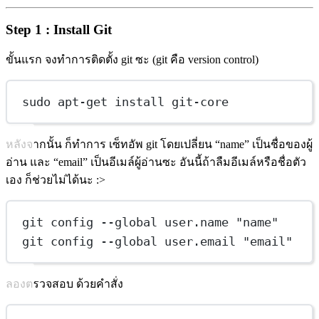
Step 1 : Install Git
ขั้นแรก จงทำการติดตั้ง git ซะ (git คือ version control)
sudo apt-get install git-core
หลังจากนั้น ก็ทำการ เซ็ทอัพ git โดยเปลี่ยน “name” เป็นชื่อของผู้
อ่าน และ “email” เป็นอีเมล์ผู้อ่านซะ อันนี้ถ้าลืมอีเมล์หรือชื่อตัว
เอง ก็ช่วยไม่ได้นะ :>
git config --global user.name "name"
git config --global user.email "email"
ลองตรวจสอบ ด้วยคำสั่ง