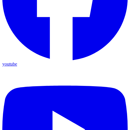
youtube