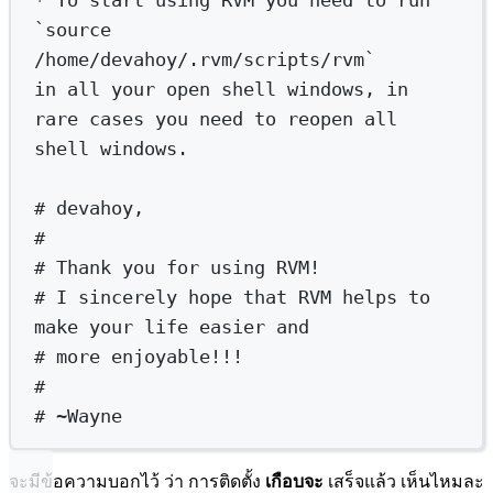
`
source
/home/devahoy/.rvm/scripts/rvm`
i
n
all
your
open
shell
windows,
in
rare
cases
you
need
to
reopen
all
shell
windows.
# devahoy,
#
# Thank you for using RVM!
# I sincerely hope that RVM helps to 
make your life easier and
# more enjoyable!!!
#
# ~Wayne
จะมีข้อความบอกไว้ ว่า การติดตั้ง
เกือบจะ
เสร็จแล้ว เห็นไหมละ