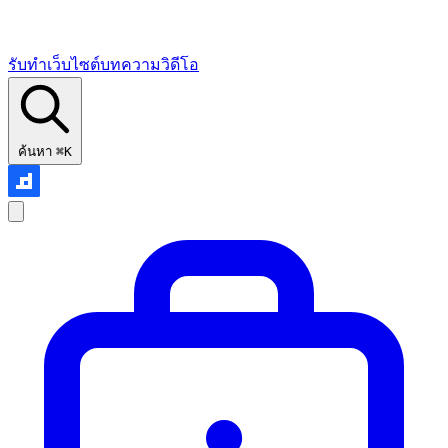
รับทำเว็บไซต์
บทความ
วิดีโอ
ค้นหา
⌘K