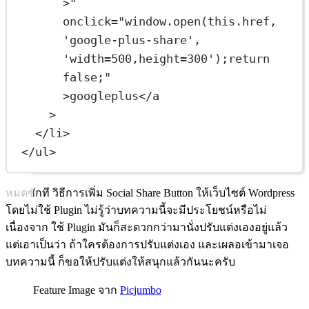
>"
onclick
=
"
window
.
open
(
this
.
href
, 
'google-plus-share', 
'width=500,height=300');
return
false
;"
>googleplus</
a
>
</
li
>
</
ul
>
หมดซักที วิธีการเพิ่ม Social Share Button ให้เว็บไซต์ Wordpress
โดยไม่ใช้ Plugin ไม่รู้ว่าบทความนี้จะมีประโยชน์หรือไม่
เนื่องจาก ใช้ Plugin มันก็สะดวกกว่ามานั่งปรับแต่งเองอยู่แล้ว
แต่เอาเป็นว่า ถ้าใครต้องการปรับแต่งเอง และเผลอเข้ามาเจอ
บทความนี้ ก็ขอให้ปรับแต่งให้สนุกแล้วกันนะครับ
Feature Image จาก
Picjumbo