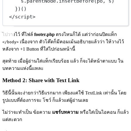
s.parentNode.
insertBefore
(po, s)
})()
</
script
>
ไปวางไว้ ที่ไฟล์
footer.php
ตรงไหนก็ได้ แต่ว่าก่อนปิดแท็ก
เนื่องจาก ตัวโค๊ดก็มีคอมเม้นอธิบายแล้วว่า ให้วางไว้
</body>
หลังจาก +1 Button ที่ใส่ไปก่อนหน้านี้
สุดท้าย เมื่อผู้อ่านใส่แท็กเรียบร้อย แล้ว ก็จะได้หน้าตาแบบ ใน
บทความแห่งนี้แหละ
Method 2: Share with Text Link
วิธีนี้นั้นจะง่ายกว่าวิธีแรกมาก เพียงแค่ใช้ TextLink เท่านั้น โดย
รูปแบบที่ต้องการจะ โชว์ ก็แล้วแต่ผู้อ่านเลย
ไม่ว่าจะทำเป็น ข้อความ
แชร์บทความ
หรือใส่เป็นไอคอน ก็แล้ว
แต่สะดวก