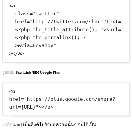
<
a
class
=
"twitter"
href
=
"http://twitter.com/share?text=
<
?php the_title_attribute(); ?>&url=
<
?php the_permalink(); ?
>&via=Devahoy"
></
a
>
รูปแบบ Text Link ของ Google Plus
<
a
href
=
"https://plus.google.com/share?
url={URL}"
></
a
>
เปลี่ยน url เป็นลิงค์ไปยังบทความนั้นๆ จะได้เป็น