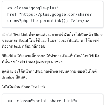
<
a
class
=
"google-plus"
href
=
"https://plus.google.com/share?
url=
<
?php the_permalink(); ?>"
></
a
>
เมื่อได้ Text Link ทั้งหมดแล้ว เวลาแชร์ มันก็จะไปเปิดหน้า Share
ของแต่ละ Social โดยใช้ Tab ในบราวเซอร์อันเดิม ทำให้บางที
ต้องกด back กลับมาอีกรอบ
วิธีแก้คือ ให้เวลาคลิ๊ก share ให้ทำการเปิดแท็บใหม่ โดยใช้ ฟัง
ค์ชั่น
ของ javascript มาช่วย
onClick()
สุดท้าย จะได้หน้าตาประมาณข้างล่างบทความ ของเว็บไซต์
devahoy นี้แหละ
โค๊ดในส่วน Share Text Link
<
ul
class
=
"social-share-link"
>