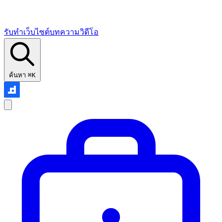
รับทำเว็บไซต์
บทความ
วิดีโอ
ค้นหา
⌘K