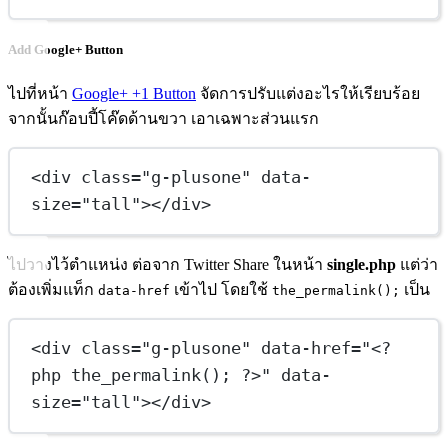
Add Google+ Button
ไปที่หน้า
Google+ +1 Button
จัดการปรับแต่งอะไรให้เรียบร้อย
จากนั้นก๊อบปี้โค๊ดด้านขวา เอาเฉพาะส่วนแรก
<
div
class
=
"g-plusone"
data-
size
=
"tall"
></
div
>
ไปวางไว้ตำแหน่ง ต่อจาก Twitter Share ในหน้า
single.php
แต่ว่า
ต้องเพิ่มแท็ก
เข้าไป โดยใช้
เป็น
data-href
the_permalink();
<
div
class
=
"g-plusone"
data-href
=
"
<
?
php the_permalink(); ?>"
data-
size
=
"tall"
></
div
>