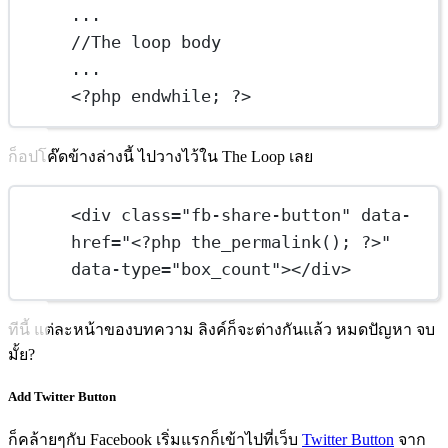
...
//The loop body
...
<?
php
endwhile
; 
?>
ก็อปโค๊ดข้างล่างนี้ ไปวางไว้ใน The Loop เลย
<
div
class=
"fb-share-button"
data
-
href
=
"<?php the_permalink(); ?>"
data
-
type
=
"box_count"
></
div
>
ทีนี้ แต่ละหน้าของบทความ ลิงค์ก็จะต่างกันแล้ว หมดปัญหา จบ
มั้ย?
Add Twitter Button
ก็คล้ายๆกับ Facebook เริ่มแรกก็เข้าไปที่เว็บ
Twitter Button
จาก