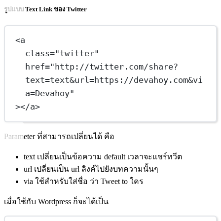
รูปแบบ Text Link ของ Twitter
<
a
class
=
"twitter"
href
=
"http://twitter.com/share?
text=text&url=https://devahoy.com&vi
a=Devahoy"
></
a
>
Parameter ที่สามารถเปลี่ยนได้ คือ
text เปลี่ยนเป็นข้อความ default เวลาจะแชร์ทวีต
url เปลี่ยนเป็น url ลิงค์ไปยังบทความนั้นๆ
via ใช้สำหรับใส่ชื่อ ว่า Tweet to ใคร
เมื่อใช้กับ Wordpress ก็จะได้เป็น