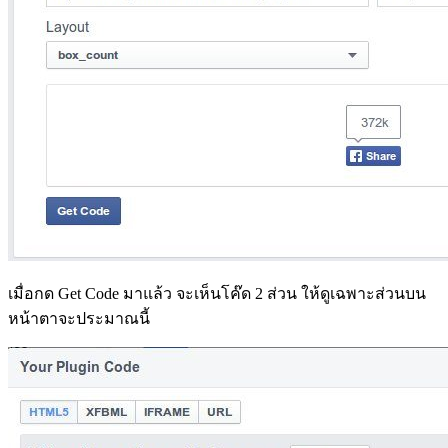
เมื่อกด Get Code มาแล้ว จะเห็นโค๊ด 2 ส่วน ให้ดูเฉพาะส่วนบน
หน้าตาจะประมาณนี้