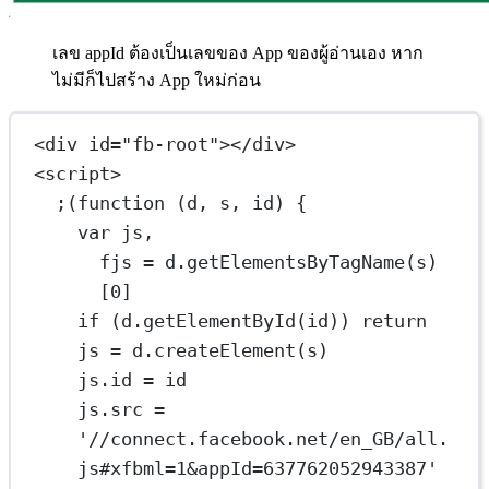
เลข appId ต้องเป็นเลขของ App ของผู้อ่านเอง หาก
ไม่มีก็ไปสร้าง App ใหม่ก่อน
<
div
id
=
"fb-root"
></
div
>
<
script
>
;(
function
 (
d
, 
s
, 
id
) {
var
 js,
fjs 
=
 d.
getElementsByTagName
(s)
[
0
]
if
 (d.
getElementById
(id)) 
return
js 
=
 d.
createElement
(s)
js.id 
=
 id
js.src 
=
'//connect.facebook.net/en_GB/all.
js#xfbml=1&appId=637762052943387'