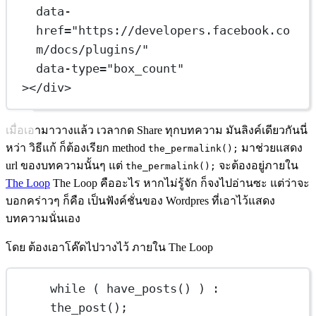
data-
href
=
"https://developers.facebook.co
m/docs/plugins/"
data-type
=
"box_count"
></
div
>
เมื่อเอามาวางแล้ว เวลากด Share ทุกบทความ มันลิงค์เดียวกันนี่
หว่า วิธีแก้ ก็ต้องเรียก method
มาช่วยแสดง
the_permalink();
url ของบทความนั้นๆ แต่
จะต้องอยู่ภายใน
the_permalink();
The Loop
The Loop คืออะไร หากไม่รู้จัก ก็จงไปอ่านซะ แต่ว่าจะ
บอกคร่าวๆ ก็คือ เป็นฟังค์ชั่นของ Wordpres ที่เอาไว้แสดง
บทความนั่นเอง
โดย ต้องเอาโค๊ดไปวางไว้ ภายใน The Loop
while
 ( 
have_posts
() ) : 
the_post
();