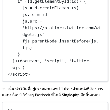
if
 (
!
d.
getElementById
(id)) {
js 
=
 d.
createElement
(s)
js.id 
=
 id
js.src 
=
'https://platform.twitter.com/wi
dgets.js'
fjs.parentNode.
insertBefore
(js, 
fjs)
}
})(document, 
'script'
, 
'twitter-
wjs'
)
</
script
>
จากนั้น นำโค๊ดที่อยู่ตรงหมายเลข 1 ไปวางตำแหน่งที่ต้องการ
แสดง ก็เอาไว้ข้างๆ Facebook ที่ไฟล์
Single.php
อีกนั่นแหละ
<
a