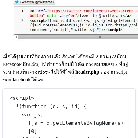
เมื่อได้รูปแบบที่ต้องการแล้ว สังเกต โค๊ดจะมี 2 ส่วน (เหมือน
Facebook อีกแล้ว) ให้ทำการก็อปปี้ โค๊ด ตรงหมายเลข 2 ที่อยู่
ระหว่างแท็ก
ไปไว้ที่ไฟล์
header.php
ต่อจาก script
<script>
ของ facebook ได้เลย
<
script
>
!
(
function
 (
d
, 
s
, 
id
) {
var
 js,
fjs 
=
 d.
getElementsByTagName
(s)
[
0
]