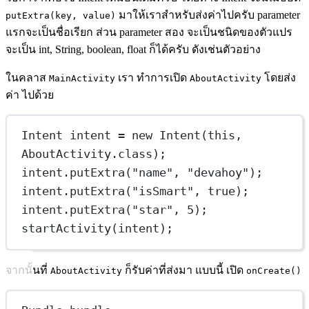
มาให้เราสำหรับส่งค่าไปครับ parameter
putExtra(key, value)
แรกจะเป็นชื่อเรียก ส่วน parameter สอง จะเป็นชนิดของตัวแปร
จะเป็น int, String, boolean, float ก็ได้ครับ ดังเช่นตัวอย่าง
ในคลาส
เรา ทำการเปิด
โดยส่ง
MainActivity
AboutActivity
ค่า ไปด้วย
Intent
intent
=
new
Intent
(
this
, 
AboutActivity.class);
intent.
putExtra
(
"name"
, 
"devahoy"
);
intent.
putExtra
(
"isSmart"
, 
true
);
intent.
putExtra
(
"star"
, 
5
);
startActivity
(intent);
จากนั้นที่
ก็รับค่าที่ส่งมา แบบนี้ เปิด
AboutActivity
onCreate()