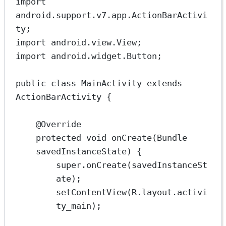
import
android.support.v7.app.ActionBarActivi
ty;
import
 android.view.View;
import
 android.widget.Button;
public
class
MainActivity
extends
ActionBarActivity
 {
@
Override
protected
void
onCreate
(Bundle 
savedInstanceState
) {
super
.
onCreate
(savedInstanceSt
ate);
setContentView
(R.layout.activi
ty_main);