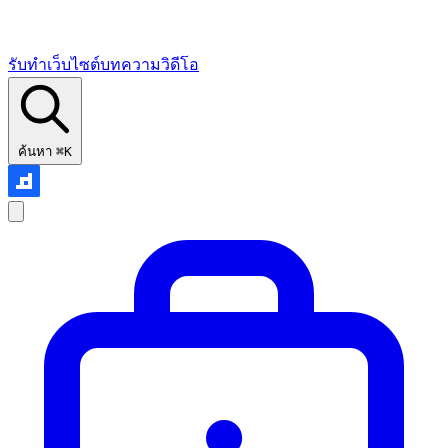
รับทำเว็บไซต์
บทความ
วิดีโอ
ค้นหา
⌘K