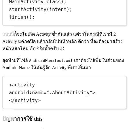
MainActivity.class);
startActivity
(intent);
finish
();
แบบนี้ก็จะไม่เกิด Activity ซ้ำกันแล้ว แต่ว่าในกรณีที่เรามี 2
Activity แค่กดปิด แล้วกลับไปหน้าหลัก ดีกว่า ที่จะต้องมาสร้าง
หน้าหลักใหม่ อีก จริงมั้ยครับ :D
สุดท้ายที่ไฟล์
เราต้องไปเพิ่มในส่วนของ
AndroidManifest.xml
Android Name ให้มันรู้จัก Activity ที่เราเพิ่มมา
<
activity
android:name
=
".AboutActivity"
>
</
activity
>
ปัญหาการใช้ this