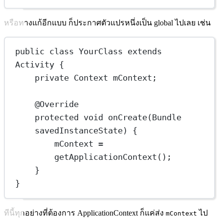
หรือทางแก้อีกแบบ ก็ประกาศตัวแปรหนึ่งเป็น global ไปเลย เช่น
public
class
YourClass
extends
Activity
 {
private
 Context
mContext;
@
Override
protected
void
onCreate
(Bundle 
savedInstanceState
) {
mContext 
=
getApplicationContext
();
}
}
ทีนี้ทุกอย่างที่ต้องการ ApplicationContext ก็แค่ส่ง
ไป
mContext