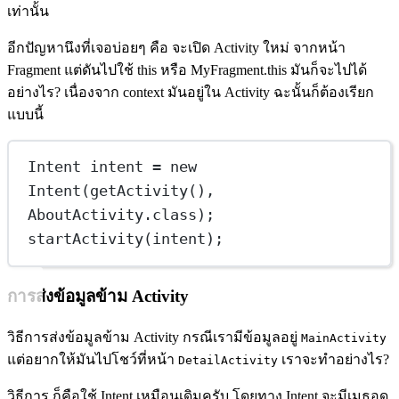
เท่านั้น
อีกปัญหานึงที่เจอบ่อยๆ คือ จะเปิด Activity ใหม่ จากหน้า
Fragment แต่ดันไปใช้ this หรือ MyFragment.this มันก็จะไปได้
อย่างไร? เนื่องจาก context มันอยู่ใน Activity ฉะนั้นก็ต้องเรียก
แบบนี้
Intent
intent
=
new
Intent
(
getActivity
(), 
AboutActivity.class);
startActivity
(intent);
การส่งข้อมูลข้าม Activity
วิธีการส่งข้อมูลข้าม Activity กรณีเรามีข้อมูลอยู่
MainActivity
แต่อยากให้มันไปโชว์ที่หน้า
เราจะทำอย่างไร?
DetailActivity
วิธีการ ก็คือใช้ Intent เหมือนเดิมครับ โดยทาง Intent จะมีเมธอด