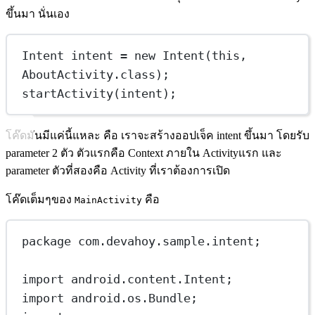
ขึ้นมา นั่นเอง
Intent
intent
=
new
Intent
(
this
, 
AboutActivity.class);
startActivity
(intent);
โค๊ดมันมีแค่นี้แหละ คือ เราจะสร้างออปเจ็ค intent ขึ้นมา โดยรับ
parameter 2 ตัว ตัวแรกคือ Context ภายใน Activityแรก และ
parameter ตัวที่สองคือ Activity ที่เราต้องการเปิด
โค๊ดเต็มๆของ
คือ
MainActivity
package
 com.devahoy.sample.intent;
import
 android.content.Intent;
import
 android.os.Bundle;