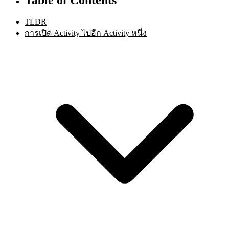
TLDR
การเปิด Activity ไปอีก Activity หนึ่ง