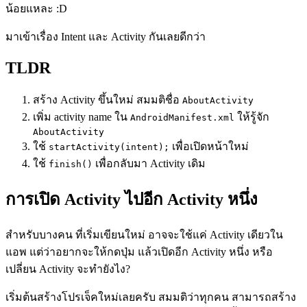
น้อยแหละ :D
มาเข้าเรื่อง Intent และ Activity กันเลยดีกว่า
TLDR
สร้าง Activity ขึ้นใหม่ สมมติชื่อ
AboutActivity
เพิ่ม activity name ใน
ให้รู้จัก
AndroidManifest.xml
AboutActivity
ใช้
เพื่อเปิดหน้าใหม่
startActivity(intent);
ใช้
เพื่อกลับมา Activity เดิม
finish()
การเปิด Activity ไปอีก Activity หนึ่ง
สำหรับบางคน ที่เริ่มเขียนใหม่ อาจจะใช้แค่ Activity เดียวใน
แอพ แต่ว่าอยากจะให้กดปุ่ม แล้วเปิดอีก Activity หนึ่ง หรือ
เปลี่ยน Activity จะทำยังไง?
เริ่มต้นสร้างโปรเจ็คใหม่เลยครับ สมมติว่าทุกคน สามารถสร้าง