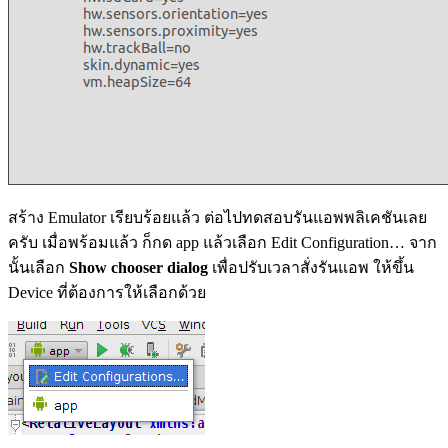
สร้าง Emulator เรียบร้อยแล้ว ต่อไปทดสอบรันแอพพลิเคชันเลย
ครับ เมื่อพร้อมแล้ว ก็กด app แล้วเลือก Edit Configuration… จาก
นั้นเลือก
Show chooser dialog
เพื่อปรับเวลาสั่งรันแอพ ให้ขึ้น
Device ที่ต้องการให้เลือกด้วย