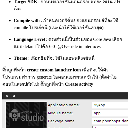
Target SDK
: กำหนดเวอร์ชั่นแอนดรอยส์ที่จะใช้ในโปร
เจ็ค
Compile with
: กำหนดเวอร์ชั่นของแอนดรอยส์ที่จะใช้
compile โปรเจ็คนี้ (แนะนำให้ใช้เวอร์ชั่นล่าสุด)
Language Level
: ตรงส่วนนี้เป็นส่วนของ Core Java เลือก
แบบ default ไปคือ 6.0 -@Override in interfaces
Theme
: เลือกธีมที่จะใช้ในแอพพลิเคชันนี้
ติ๊กถูกที่หน้า
create custom launcher icon
เพื่อที่จะให้ตัว
โปรแกรมทำการ generate ไอคอนแอพพลเคชันให้ (ตั้งค่าไอ
คอนในสเตปถัดไป) ติ๊กถูกที่หน้า
Create activity