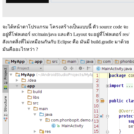
จะได้หน้าตาโปรแกรม โครงสร้างเป็นแบบนี้ ตัว source code จะ
อยู่ที่โฟลเดอร์ src/main/java และตัว Layout จะอยู่ที่โฟลเดอร์ res/
สังเกตสิ่งที่ไม่เหมือนกันกับ Eclipse คือ มันมี build.gradle มาด้วย
มันคืออะไรหว่า ?