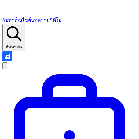
รับทำเว็บไซต์
บทความ
วิดีโอ
ค้นหา
⌘K