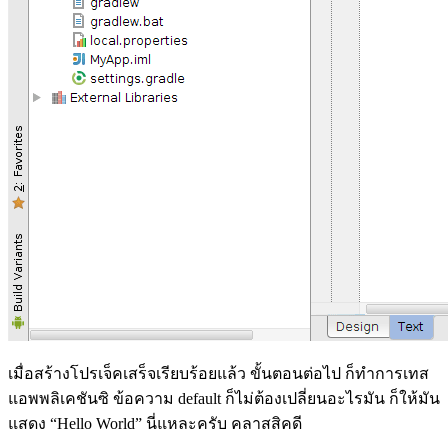
เมื่อสร้างโปรเจ็คเสร็จเรียบร้อยแล้ว ขั้นตอนต่อไป ก็ทำการเทส
แอพพลิเคชันซิ ข้อความ default ก็ไม่ต้องเปลี่ยนอะไรมัน ก็ให้มัน
แสดง “Hello World” นี่แหละครับ คลาสสิคดี