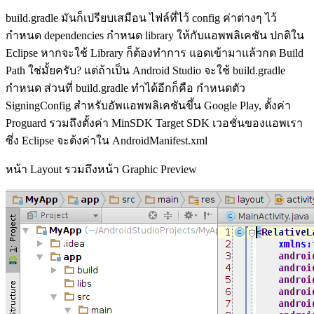
build.gradle มันก็เปรียบเสมือน ไฟล์ที่ไว้ config ค่าต่างๆ ไว้
กำหนด dependencies กำหนด library ให้กับแอพพลิเคชัน ปกติใน
Eclipse หากจะใช้ Library ก็ต้องทำการ แอดเข้ามาแล้วกด Build
Path ใช่มั้ยครับ? แต่ถ้าเป็น Android Studio จะใช้ build.gradle
กำหนด ส่วนที่ build.gradle ทำได้อีกก็คือ กำหนดตัว
SigningConfig สำหรับอัพแอพพลิเคชันขึ้น Google Play, ตั้งค่า
Proguard รวมถึงตั้งค่า MinSDK Target SDK เวอชั่นของแอพเรา
ซึ่ง Eclipse จะต้งค่าใน AndroidManifest.xml
หน้า Layout รวมถึงหน้า Graphic Preview