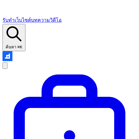
รับทำเว็บไซต์
บทความ
วิดีโอ
ค้นหา
⌘K