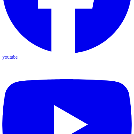
youtube