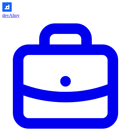
devAhoy