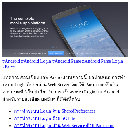
#Android
#Android Login
#Android Parse
#Android Parse Login
#Parse
บทความสอนเขียนแอพ Android บทความนี้ ขอนำเสนอ การทำ
ระบบ Login ติดต่อผ่าน Web Server โดยใช้ Parse.com ซึ่งเป็น
ความบทที่ 3 ใน 4 เกี่ยวกับการสร้างระบบ Login บน Android
สำหรับรายละเอียด บทอื่นๆ ก็มีดังนี้ครับ
การทำระบบ Login ด้วย SharedPreferences
การทำระบบ Login ด้วย SQLite
การทำระบบ Login ผ่าน Web Service ด้วย Parse.com