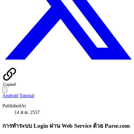
Copied!
Android
Tutorial
PublishedAt
14 ส.ค. 2557
การทำระบบ Login ผ่าน Web Service ด้วย Parse.com