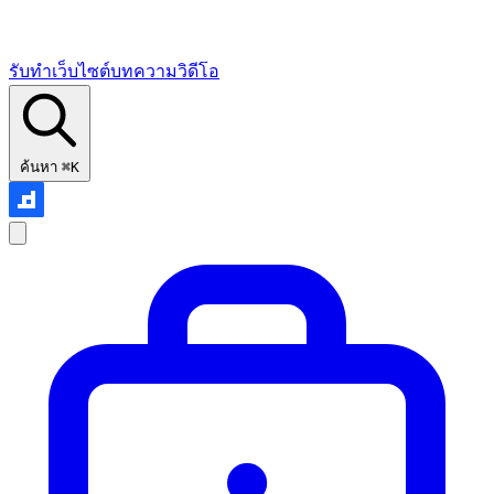
รับทำเว็บไซต์
บทความ
วิดีโอ
ค้นหา
⌘K