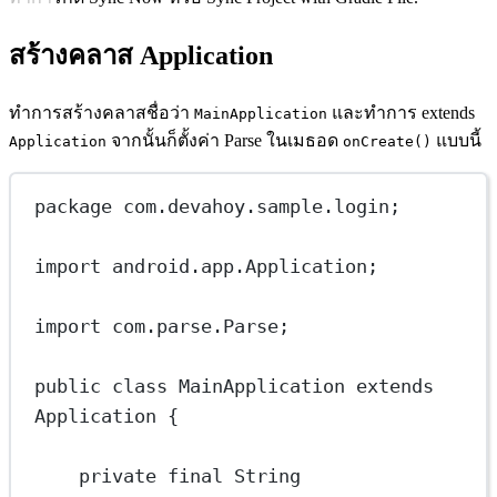
สร้างคลาส Application
ทำการสร้างคลาสชื่อว่า
และทำการ extends
MainApplication
จากนั้นก็ตั้งค่า Parse ในเมธอด
แบบนี้
Application
onCreate()
package com.devahoy.sample.login;
import android.app.Application;
import com.parse.Parse;
public class MainApplication extends 
Application {
private final String 