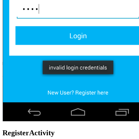
RegisterActivity