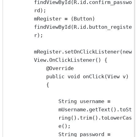
findViewById
(R.id.confirm_passwo
rd);
mRegister 
=
 (Button) 
findViewById
(R.id.button_registe
r);
mRegister.
setOnClickListener
(
new
View.
OnClickListener
() {
@
Override
public
void
onClick
(View v) 
{
String
username
=
mUsername.
getText
().
toSt
ring
().
trim
().
toLowerCas
e
();
String
password
=