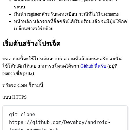
ระบบ
มีหน้า register สำหรับลงทะเบียน กรณีที่ไม่มี username
หน้าหลัก หลักจากที่ล็อคอินได้เรียบร้อยแล้ว จะมีปุ่มให้กด
เปลี่ยนพาสเวิร์ดด้วย
เริ่มต้นสร้างโปรเจ็ค
บทความนี้จะใช้โปรเจ็คจากบทความที่แล้วเลยนะครับ ฉะนั้น
ใช้โค๊ดเดิมได้เลย สามารถโหลดได้จาก
Github นี้ครับ
(อยู่ที่
branch ชื่อ part2)
หรือจะ clone ก็ตามนี้
แบบ HTTPS
git clone 
https://github.com/Devahoy/android-
login-example.git