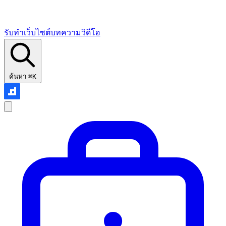
รับทำเว็บไซต์
บทความ
วิดีโอ
ค้นหา
⌘K