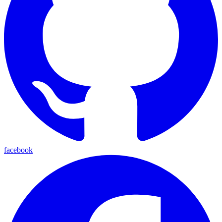
facebook