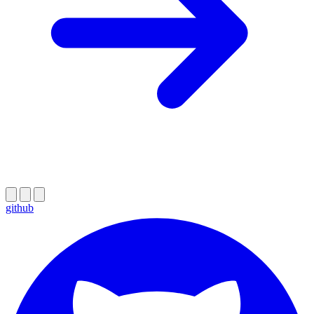
github