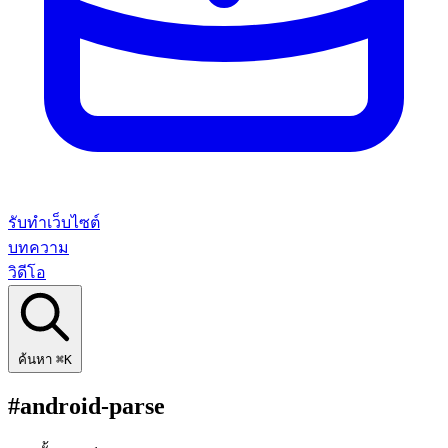
รับทำเว็บไซต์
บทความ
วิดีโอ
ค้นหา
⌘K
#android-parse