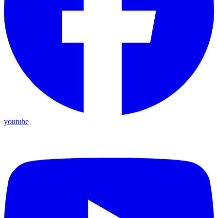
youtube