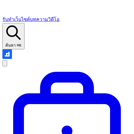
รับทำเว็บไซต์
บทความ
วิดีโอ
ค้นหา
⌘K