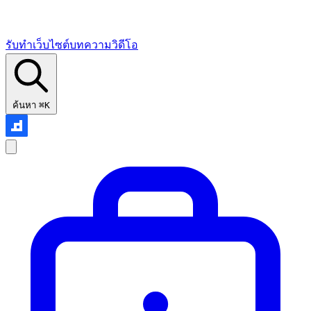
รับทำเว็บไซต์
บทความ
วิดีโอ
ค้นหา
⌘K