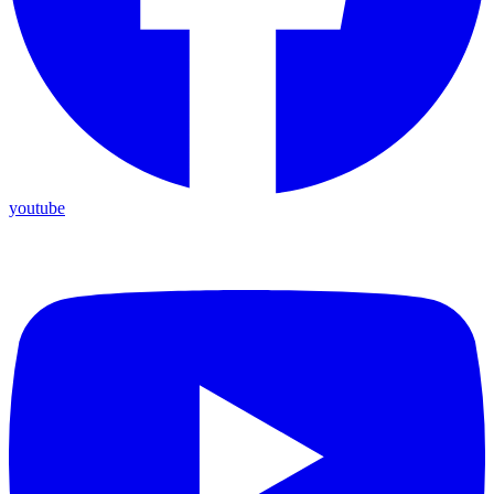
youtube