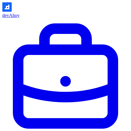
devAhoy