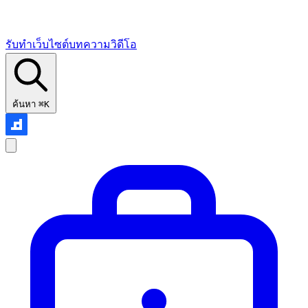
รับทำเว็บไซต์
บทความ
วิดีโอ
ค้นหา
⌘K