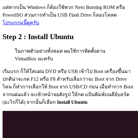
แต่หากเป็น Windows ก็ต้องใช้พวก Nero Burning ROM หรือ
PowerISO ส่วนการทำเป็น USB Flash Drive ก็ลองโหลด
โปรแกรมนี้ดูครับ
Step 2 : Install Ubuntu
ในภาพตัวอย่างทั้งหมด ผมใช้การติดตั้งผ่าน
VirtualBox นะครับ
เริ่มแรก ก็ให้ใส่แผ่น DVD หรือ USB เข้าไป Boot เครื่องขึ้นมา
ปกติน่าจะกด F12 หรือ F8 สำหรับเลือกว่าจะ Boot จาก Drive
ไหน ก็ทำการเลือกให้ Boot จาก USB/CD ก่อน เมื่อทำการ Boot
จากแผ่นแล้ว จะเข้าหน้าจอดังรูป ให้กด แป้นพิมพ์บนคีย์บอร์ด
(อะไรก็ได้) จากนั้นก็เลือก
Install Ubuntu