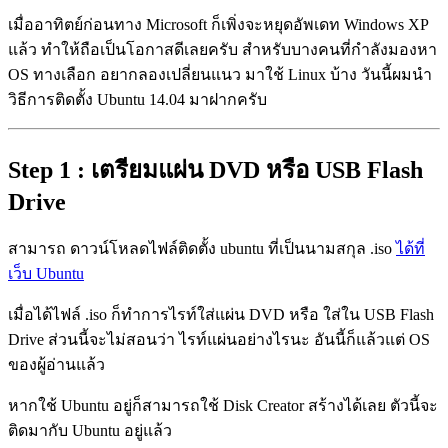
เมื่ออาทิตย์ก่อนทาง Microsoft ก็เพิ่งจะหยุดอัพเดท Windows XP
แล้ว ทำให้ถือเป็นโอกาสดีเลยครับ สำหรับบางคนที่กำลังมองหา
OS ทางเลือก อยากลองเปลี่ยนแนว มาใช้ Linux บ้าง วันนี้ผมนำ
วิธีการติดตั้ง Ubuntu 14.04 มาฝากครับ
Step 1 : เตรียมแผ่น DVD หรือ USB Flash
Drive
สามารถ ดาวน์โหลดไฟล์ติดตั้ง ubuntu ที่เป็นนามสกุล .iso
ได้ที่
เว็บ Ubuntu
เมื่อได้ไฟล์ .iso ก็ทำการไรท์ใส่แผ่น DVD หรือ ใส่ใน USB Flash
Drive ส่วนนี้จะไม่สอนว่า ไรท์แผ่นอย่างไรนะ อันนี้ก็แล้วแต่ OS
ของผู้อ่านแล้ว
หากใช้ Ubuntu อยู่ก็สามารถใช้ Disk Creator สร้างได้เลย ตัวนี้จะ
ติดมากับ Ubuntu อยู่แล้ว