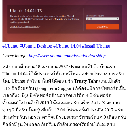
#Ubuntu
#Ubuntu Desktop
#Ubuntu 14.04
#Install Ubuntu
Cover Image:
http://www.ubuntu.com/download/desktop
หลังจากเมื่อวาน 18 เมษายน 2557 ประมาณตี1 ตี2 บ้านเรา
Ubuntu 14.04 ก็ได้ประกาศให้ดาวน์โหลดอย่างเป็นทางการครับ
โดย Ubuntu ตัวใหม่ นั้นมีโค๊ดเนมว่า
Trusty Tahr
และเป็นตัว
LTS อีกด้วยครับ (Long Term Support) ก็คือจะมีการซัพพอร์ตเป็น
เวลาถึง 5 ปี(2 ปี ซัพพอร์ตด้านฮาร์ดแวร์อีก 3 ปี ซัพพอร์ต
ทั้งหมด) ไปจนถึงปี 2019 โน้นแหละครับ จริงๆตัว LTS จะออก
ทุกๆ 2 ปีครับ โดยรุ่นที่แล้ว 12.04 ก็ซัพพอร์ตไปจนถึง 2017 ครับ
ส่วนสำหรับรุ่นธรรมดาก็จะมีระยะเวลาซัพพอร์ตแค่ 9 เดือนครับ
คือถ้ามีรุ่นใหม่ออก ก็เตรียมตัวอัพเกรดหรือย้ายได้เลยครับ