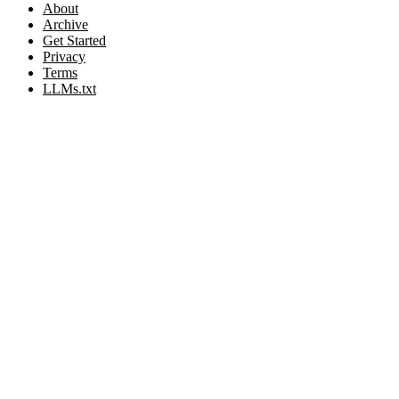
About
Archive
Get Started
Privacy
Terms
LLMs.txt