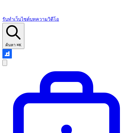
รับทำเว็บไซต์
บทความ
วิดีโอ
ค้นหา
⌘K