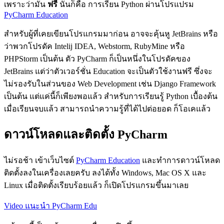
เพราะว่ามัน
ฟรี
นั่นก็คือ การเรียน Python ผ่านโปรแปรม
PyCharm Education
สำหรับผู้ที่เคยเขียนโปรแกรมมาก่อน อาจจะคุ้นหู JetBrains หรือ
ว่าพวกโปรดัค Intelij IDEA, Webstorm, RubyMine หรือ
PHPStorm เป็นต้น ตัว PyCharm ก็เป็นหนึ่งในโปรดัคของ
JetBrains แต่ว่าตัวเวอร์ชั่น Education จะเป็นตัวใช้งานฟรี ซึ่งจะ
ไม่รองรับในส่วนของ Web Development เช่น Django Framework
เป็นต้น แต่แค่นี้ก็เพียงพอแล้ว สำหรับการเรียนรู้ Python เบื้องต้น
เมื่อเรียนจบแล้ว สามารถนำความรู้ที่ได้ไปต่อยอด ก็โอเคแล้ว
ดาวน์โหลดและติดตั้ง PyCharm
ไม่รอช้า เข้าเว็บไซต์
PyCharm Education
และทำการดาวน์โหลด
ติดตั้งลงในเครื่องเลยครับ ลงได้ทั้ง Windows, Mac OS X และ
Linux เมื่อติดตั้งเรียบร้อยแล้ว ก็เปิดโปรแกรมขึ้นมาเลย
Video แนะนำ PyCharm Edu