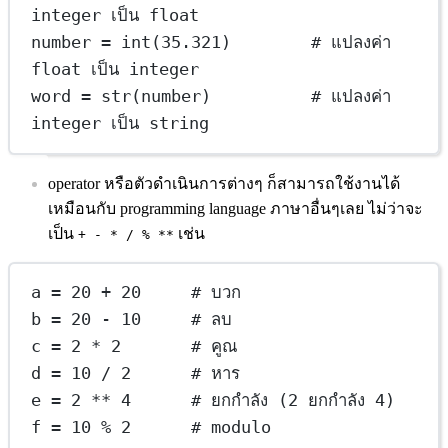
integer เป็น float
number 
=
int
(
35.321
)        
# แปลงค่า 
float เป็น integer
word 
=
str
(number)          
# แปลงค่า 
integer เป็น string
operator หรือตัวดำเนินการต่างๆ ก็สามารถใช้งานได้
เหมือนกับ programming language ภาษาอื่นๆเลย ไม่ว่าจะ
เป็น
เช่น
+ - * / % **
a 
=
20
+
20
# บวก
b 
=
20
-
10
# ลบ
c 
=
2
*
2
# คูณ
d 
=
10
/
2
# หาร
e 
=
2
**
4
# ยกกำลัง (2 ยกกำลัง 4)
f 
=
10
%
2
# modulo