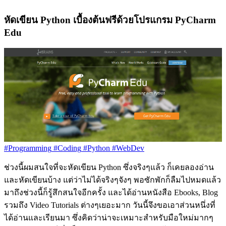
หัดเขียน Python เบื้องต้นฟรีด้วยโปรแกรม PyCharm
Edu
#Programming
#Coding
#Python
#WebDev
ช่วงนี้ผมสนใจที่จะหัดเขียน Python ซึ่งจริงๆแล้ว ก็เคยลองอ่าน
และหัดเขียนบ้าง แต่ว่าไม่ได้จริงๆจังๆ พอซักพักก็ลืมไปหมดแล้ว
มาถึงช่วงนี้ก็รู้สึกสนใจอีกครั้ง และได้อ่านหนังสือ Ebooks, Blog
รวมถึง Video Tutorials ต่างๆเยอะมาก วันนี้จึงขอเอาส่วนหนึ่งที่
ได้อ่านและเรียนมา ซึ่งคิดว่าน่าจะเหมาะสำหรับมือใหม่มากๆ