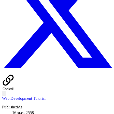
Copied!
Web Development
Tutorial
PublishedAt
16 ต.ค. 2558