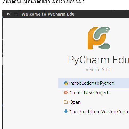
หน้าจอนี้เป็นหน้าจอแรก เมื่อเราเปิดขึ้นมา