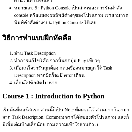
ผ่านไปเท่าไหร่แล้ว
หมายเลข 5 : Python Console เป็นส่วนของการรันคำสั่ง
console หรือแสดงผลลัพธ์ต่างๆของโปรแกรม เราสามารถ
พิมพ์คำสั่งต่างๆบน Python Console ได้เลย
วิธีการทำแบบฝึกหัดคือ
อ่าน Task Description
ทำการแก้ไขโค๊ด จากนั้นกดปุ่ม Play เขียวๆ
เมื่อแน่ใจว่ารันถูกต้อง กดเครื่องหมายถูก ใต้ Task
Description หากผิดก็จะมี error เตือน
เลื่อนไปข้อถัดไป หาก
Course 1 : Introduction to Python
เริ่มต้นที่คอร์สแรก ส่วนนี้ก็เป็น Note ที่ผมจดไว้ ส่วนมากก็เอามา
จาก Task Description, Comment จากโค๊ดของตัวโปรแกรม และก็
มีเพิ่มเติมบ้างเล็กน้อย ตามความเข้าใจส่วนตัว :)