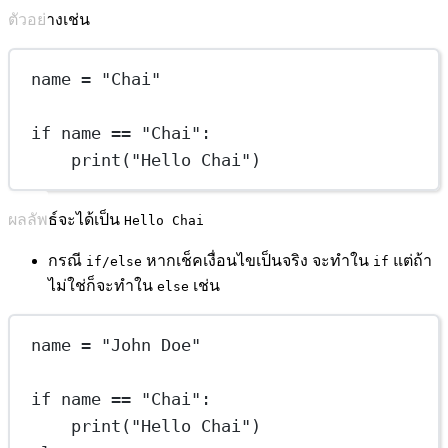
ตัวอย่างเช่น
name 
=
"Chai"
if
 name 
==
"Chai"
:
print
(
"Hello Chai"
)
ผลลัพธ์จะได้เป็น
Hello Chai
กรณี
หากเช็คเงื่อนไขเป็นจริง จะทำใน
แต่ถ้า
if/else
if
ไม่ใช่ก็จะทำใน
เช่น
else
name 
=
"John Doe"
if
 name 
==
"Chai"
:
print
(
"Hello Chai"
)