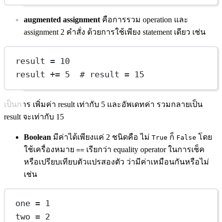
augmented assignment
คือการรวม operation และ
assignment 2 คำสั่ง ด้วยการใช้เพียง statement เดียว เช่น
result 
=
10
result 
+=
5
# result = 15
เป็นการ เพิ่มค่า result เท่ากับ 5 และอัพเดทค่า รวมกลายเป็น
result จะเท่ากับ 15
Boolean
มีค่าได้เพียงแค่ 2 ชนิดคือ ไม่
ก็
โดย
True
False
ใช้เครื่องหมาย
เรียกว่า equality operator ในการเช็ค
==
หรือเปรียบเทียบตัวแปรสองตัว ว่ามีค่าเหมือนกันหรือไม่
เช่น
one 
=
1
two 
=
2