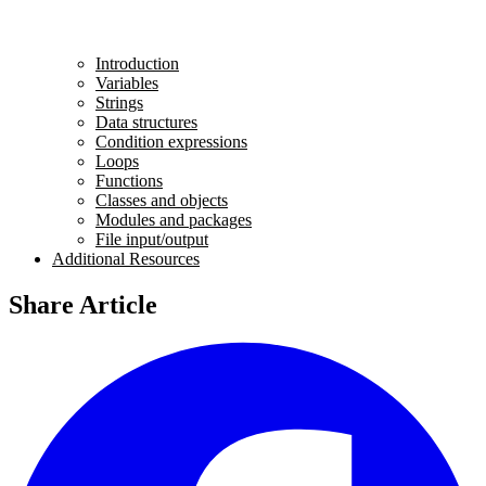
Introduction
Variables
Strings
Data structures
Condition expressions
Loops
Functions
Classes and objects
Modules and packages
File input/output
Additional Resources
Share Article