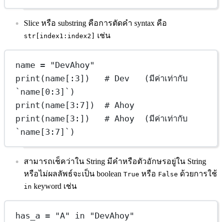
Slice หรือ substring คือการตัดคำ syntax คือ
เช่น
str[index1:index2]
name 
=
"DevAhoy"
print
(name[:
3
])   
# Dev   (มีค่าเท่ากับ 
`name[0:3]`)
print
(name[
3
:
7
])  
# Ahoy
print
(name[
3
:])   
# Ahoy  (มีค่าเท่ากับ 
`name[3:7]`)
สามารถเช็คว่าใน String มีคำหรือตัวอักษรอยู่ใน String
หรือไม่ผลลัพธ์จะเป็น boolean
หรือ
ด้วยการใช้
True
False
keyword เช่น
in
has_a 
=
"A"
in
"DevAhoy"