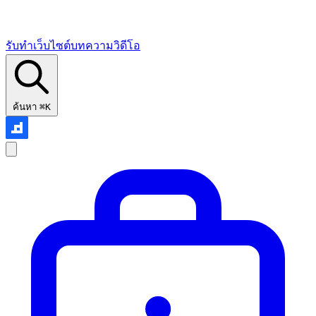
รับทำเว็บไซต์
บทความ
วิดีโอ
ค้นหา
⌘K