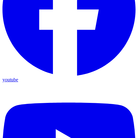
youtube