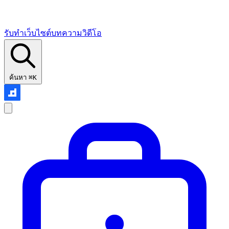
รับทำเว็บไซต์
บทความ
วิดีโอ
ค้นหา
⌘K