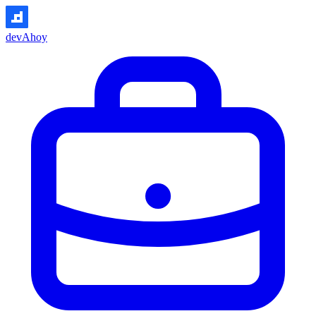
devAhoy