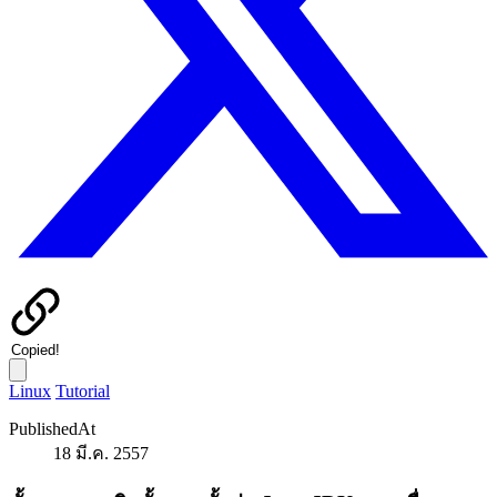
Copied!
Linux
Tutorial
PublishedAt
18 มี.ค. 2557