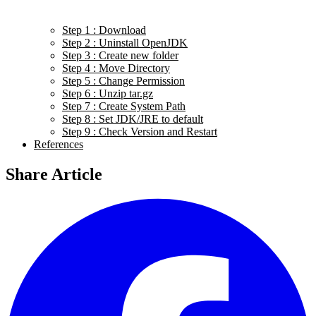
Step 1 : Download
Step 2 : Uninstall OpenJDK
Step 3 : Create new folder
Step 4 : Move Directory
Step 5 : Change Permission
Step 6 : Unzip tar.gz
Step 7 : Create System Path
Step 8 : Set JDK/JRE to default
Step 9 : Check Version and Restart
References
Share Article