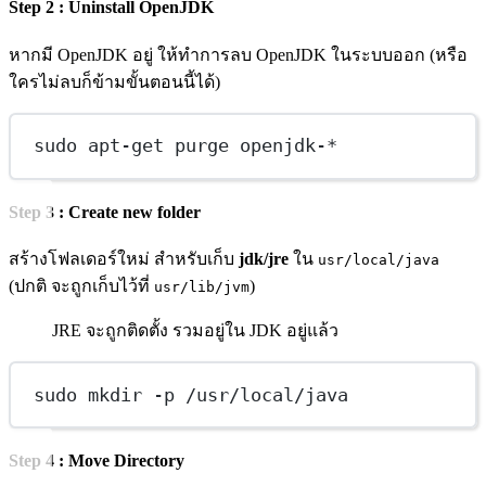
Step 2 : Uninstall OpenJDK
หากมี OpenJDK อยู่ ให้ทำการลบ OpenJDK ในระบบออก (หรือ
ใครไม่ลบก็ข้ามขั้นตอนนี้ได้)
sudo apt-get purge openjdk-*
Step 3 : Create new folder
สร้างโฟลเดอร์ใหม่ สำหรับเก็บ
jdk/jre
ใน
usr/local/java
(ปกติ จะถูกเก็บไว้ที่
)
usr/lib/jvm
JRE จะถูกติดตั้ง รวมอยู่ใน JDK อยู่แล้ว
sudo mkdir -p /usr/local/java
Step 4 : Move Directory