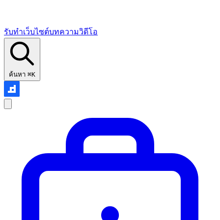
รับทำเว็บไซต์
บทความ
วิดีโอ
ค้นหา
⌘K