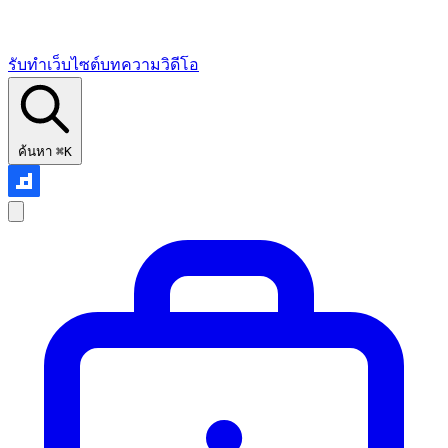
รับทำเว็บไซต์
บทความ
วิดีโอ
ค้นหา
⌘K