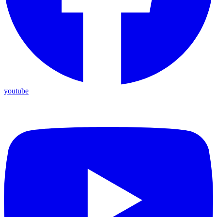
youtube