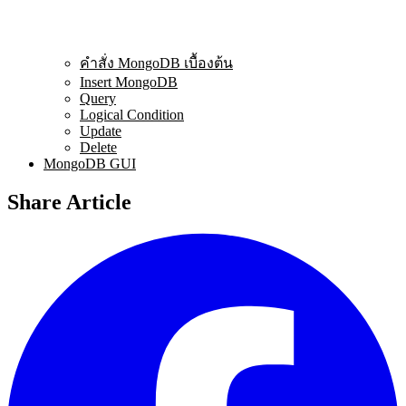
คำสั่ง MongoDB เบื้องต้น
Insert MongoDB
Query
Logical Condition
Update
Delete
MongoDB GUI
Share Article