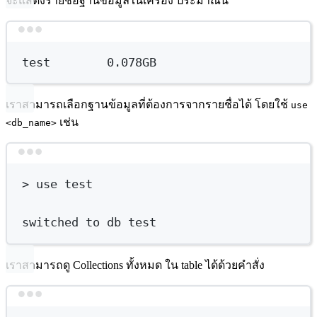
จะแสดงรายชื่อฐานข้อมูลในเครื่อง ประมาณนี้
Terminal window
test
0.078GB
เราสามารถเลือกฐานข้อมูลที่ต้องการจากรายชื่อได้ โดยใช้
use
เช่น
<db_name>
Terminal window
>
 use test
switched
to
db
test
เราสามารถดู Collections ทั้งหมด ใน table ได้ด้วยคำสั่ง
Terminal window