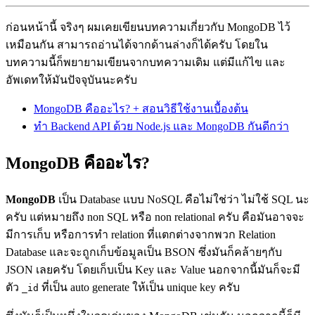
ก่อนหน้านี้ จริงๆ ผมเคยเขียนบทความเกี่ยวกับ MongoDB ไว้
เหมือนกัน สามารถอ่านได้จากด้านล่างก็ได้ครับ โดยใน
บทความนี้ก็พยายามเขียนจากบทความเดิม แต่มีแก้ไข และ
อัพเดทให้มันปัจจุบันนะครับ
MongoDB คืออะไร? + สอนวิธีใช้งานเบื้องต้น
ทำ Backend API ด้วย Node.js และ MongoDB กันดีกว่า
MongoDB คืออะไร?
MongoDB
เป็น Database แบบ NoSQL คือไม่ใช่ว่า ไม่ใช้ SQL นะ
ครับ แต่หมายถึง non SQL หรือ non relational ครับ คือมันอาจจะ
มีการเก็บ หรือการทำ relation ที่แตกต่างจากพวก Relation
Database และจะถูกเก็บข้อมูลเป็น BSON ซึ่งมันก็คล้ายๆกับ
JSON เลยครับ โดยเก็บเป็น Key และ Value นอกจากนี้มันก็จะมี
ตัว
ที่เป็น auto generate ให้เป็น unique key ครับ
_id