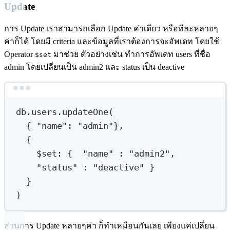
Update
การ Update เราสามารถเลือก Update ค่าเดียว หรือทีละหลายๆ
ค่าก็ได้ โดยมี criteria และข้อมูลที่เราต้องการจะอัพเดท โดยใช้
Operator
มาช่วย ตัวอย่างเช่น ทำการอัพเดท users ที่ชื่อ
$set
admin โดยเปลี่ยนเป็น admin2 และ status เป็น deactive
Terminal window
db.users.updateOne(
{ 
"name"
:
"admin"},
{
$set
:
{
"name"
:
"admin2",
"status"
:
"deactive"
}
}
)
ส่วนการ Update หลายๆค่า ก็ทำเหมือนกันเลย เพียงแค่เปลี่ยน