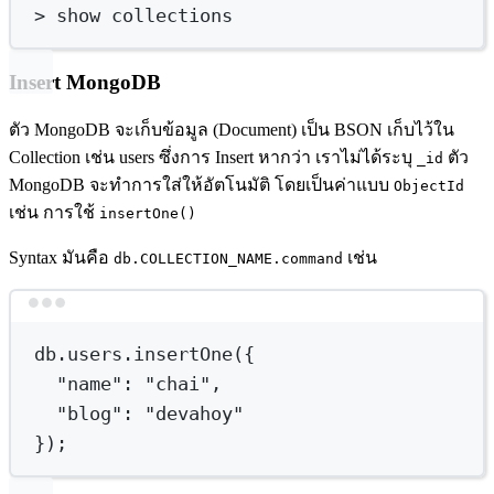
>
 show collections
Insert MongoDB
ตัว MongoDB จะเก็บข้อมูล (Document) เป็น BSON เก็บไว้ใน
Collection เช่น users ซึ่งการ Insert หากว่า เราไม่ได้ระบุ
ตัว
_id
MongoDB จะทำการใส่ให้อัตโนมัติ โดยเป็นค่าแบบ
ObjectId
เช่น การใช้
insertOne()
Syntax มันคือ
เช่น
db.COLLECTION_NAME.command
Terminal window
db.users.insertOne(
{
"name"
:
"chai",
"blog"
:
"devahoy"
});