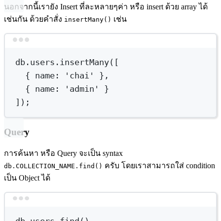
นอกจากนี้เรายัง Insert ที่ละหลายๆค่า หรือ insert ด้วย array ได้
เช่นกัน ด้วยคำสั่ง
เช่น
insertMany()
Terminal window
db.users.insertMany([
{ 
name:
'chai'
},
{ 
name:
'admin'
}
]);
Query
การค้นหา หรือ Query จะเป็น syntax
ครับ โดยเราสามารถใส่ condition
db.COLLECTION_NAME.find()
เป็น Object ได้
Terminal window