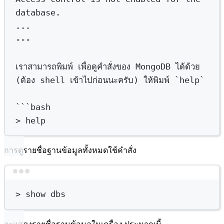
database.
...
---
เราสามารถพิมพ์
เพื่อดูคำสั่งของ
MongoDB
ได้ด้วย
(ต้อง 
shell
เข้าไปก่อนนะครับ
) ให้พิมพ์ 
`
help
`
```
bash
>
 help
การดูรายชื่อฐานข้อมูลทั้งหมดใช้คำสั่ง
Terminal window
>
 show dbs