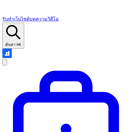
รับทำเว็บไซต์
บทความ
วิดีโอ
ค้นหา
⌘K