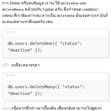
การ Delete หรือลบข้อมูล เราจะใช้
และ
deleteOne
คล้ายๆกับ Update ครับ คือกำหนด condition /
deleteMmany
criteria ที่เราต้องการลบ หากเป็น
มันเจอค่าแรก มันก็
deleteOne
จะลบแค่ค่าแรกที่เจอครับ เช่น
Terminal window
db.users.deleteOne(
{
"status":
"deactive"
}
);
หรือ ลบที่ละหลายๆค่า
Terminal window
db.users.deleteMany(
{
"status":
"deactive"
}
);
นอกเหนือจากที่กล่าวมาเบื้องต้น เพื่อนๆยังสามารถไปดูพวก