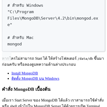
# สำหรับ Windows
"C:\Program 
Files\MongoDB\Server\4.2\bin\mongod.ex
e"
# สำหรับ Mac
mongod
หากใครไม่สามารถ Start ได้ ให้สร้างโฟลเดอร์
ขึ้นมา
/data/db
ก่อนครับ หรือลองดูบทความด้านล่างประกอบ
Install MongoDB
ติดตั้ง MongoDB บน Windows
คำสั่ง MongoDB เบื้องต้น
เมื่อเรา Start Server ของ MongoDB ได้แล้ว เราสามารถใช้คำสั่ง
หรือ shell เข้าไปใน MongoDB Server ได้ด้วยการเปิด Terminal