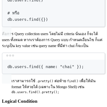
db.users.find
()
# หรือ
db.users.find(
{}
)
คือการ Query collection users โดยไม่มี criteria นั่นเอง ก็จะได้
users ทั้งหมด หากเราต้องการ Query แบบ กำหนดเงื่อนไข ก็แค่
ระบุเป็น key value เช่น query name ที่มีค่า chai ก็จะเป็น
Terminal window
db.users.find(
{
name:
"chai"
}
);
เราสามารถใช้
ต่อท้าย
เพื่อให้มัน
.pretty()
find()
format ให้สวยได้ (เฉพาะใน Mongo Shell) เช่น
db.users.find().pretty();
Logical Condition