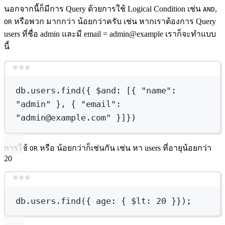
นอกจากนี้ก็มีการ Query ด้วยการใช้ Logical Condition เช่น
,
AND
หรือพวก มากกว่า น้อยกว่าครับ เช่น หากเราต้องการ Query
OR
users ที่ชื่อ admin และมี email = admin@example เราก็จะทำแบบ
นี้
Terminal window
db.users.find(
{
 $and
:
 [{ 
"name"
:
"admin"
},
{
"email":
"admin@example.com"
}]}
)
การใช้
หรือ น้อยกว่าก็เช่นกัน เช่น หา users ที่อายุน้อยกว่า
OR
20
Terminal window
db.users.find(
{
age:
{
 $lt
:
20
}}
);