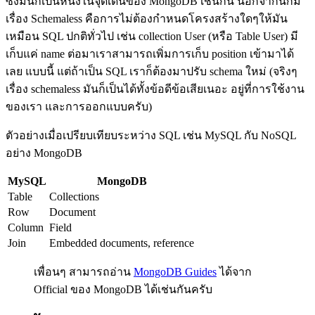
ซึ่งมันก็เป็นหนึ่งในจุดเด่นของ MongoDB เช่นกัน นอกจากนี้ก็มี
เรื่อง Schemaless คือการไม่ต้องกำหนดโครงสร้างใดๆให้มัน
เหมือน SQL ปกติทั่วไป เช่น collection User (หรือ Table User) มี
เก็บแค่ name ต่อมาเราสามารถเพิ่มการเก็บ position เข้ามาได้
เลย แบบนี้ แต่ถ้าเป็น SQL เราก็ต้องมาปรับ schema ใหม่ (จริงๆ
เรื่อง schemaless มันก็เป็นได้ทั้งข้อดีข้อเสียเนอะ อยู่ที่การใช้งาน
ของเรา และการออกแบบครับ)
ตัวอย่างเมื่อเปรียบเทียบระหว่าง SQL เช่น MySQL กับ NoSQL
อย่าง MongoDB
MySQL
MongoDB
Table
Collections
Row
Document
Column
Field
Join
Embedded documents, reference
เพื่อนๆ สามารถอ่าน
MongoDB Guides
ได้จาก
Official ของ MongoDB ได้เช่นกันครับ