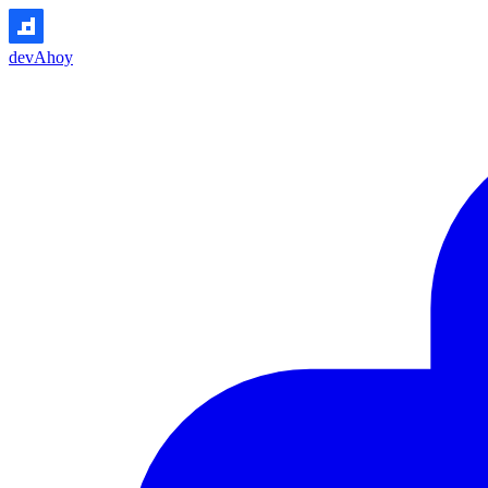
devAhoy