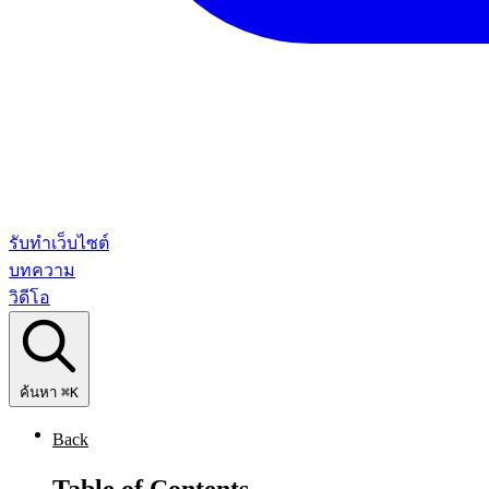
รับทำเว็บไซต์
บทความ
วิดีโอ
ค้นหา
⌘K
Back
Table of Contents