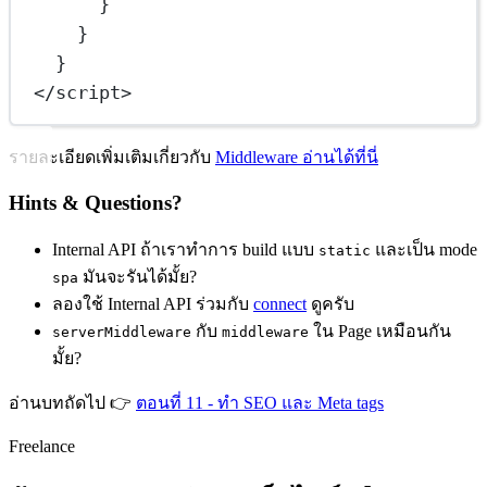
}
}
}
</
script
>
รายละเอียดเพิ่มเติมเกี่ยวกับ
Middleware อ่านได้ที่นี่
Hints & Questions?
Internal API ถ้าเราทำการ build แบบ
และเป็น mode
static
มันจะรันได้มั้ย?
spa
ลองใช้ Internal API ร่วมกับ
connect
ดูครับ
กับ
ใน Page เหมือนกัน
serverMiddleware
middleware
มั้ย?
อ่านบทถัดไป 👉
ตอนที่ 11 - ทำ SEO และ Meta tags
Freelance