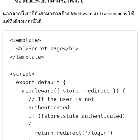
ชื่อ Middleware ก็ตามชื่อไฟล์เลย
นอกจากนี้เราก็ยังสามารถสร้าง Middlware แบบ anonymous ใช้
แค่ที่เดียวแบบนี้ได้
<
template
>
<
h1
>Secret page</
h1
>
</
template
>
<
script
>
export
default
 {
middleware
({ 
store
, 
redirect
 }) 
{
// If the user is not 
authenticated
if
 (
!
store.state.authenticated) 
{
return
redirect
(
'/login'
)