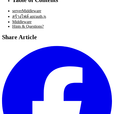
serverMiddleware
สร้างไฟล์ api/auth.js
Middleware
Hints & Questions?
Share Article