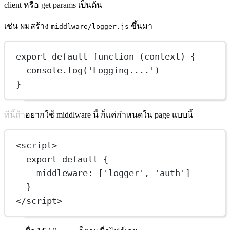
client หรือ get params เป็นต้น
เช่น ผมสร้าง
ขึ้นมา
middlware/logger.js
export
default
function
 (
context
) 
{
console.
log
(
'Logging....'
)
}
ทีนี้ถ้าอยากใช้ middlware นี้ ก็แค่กำหนดใน page แบบนี้
<
script
>
export
default
 {
middleware: [
'logger'
, 
'auth'
]
}
</
script
>