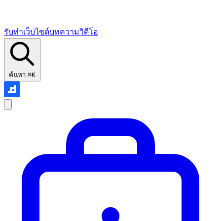
รับทำเว็บไซต์
บทความ
วิดีโอ
ค้นหา
⌘K