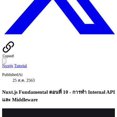
Copied!
Nuxtjs
Tutorial
PublishedAt
25 ส.ค. 2563
Nuxt.js Fundamental ตอนที่ 10 - การทำ Internal API
และ Middleware