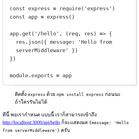
const
express
=
require
(
'express'
)
const
app
=
express
()
app.
get
(
'/hello'
, (
req
, 
res
) 
=>
 {
res.
json
({ message: 
'Hello from 
serverMiddleware'
 })
})
module
.
exports
=
 app
ติดตั้ง
ด้วย
ก่อนนะ
express
npm install express
ถ้าใครรันไม่ได้
ทีนี้ พอเรากำหนด แบบนี้ เราก็สามารถเข้าถึง
http://localhost:3000/api/hello
ก็จะแสดงผล
{message: 'Hello
ครับ
from serverMiddleware'}