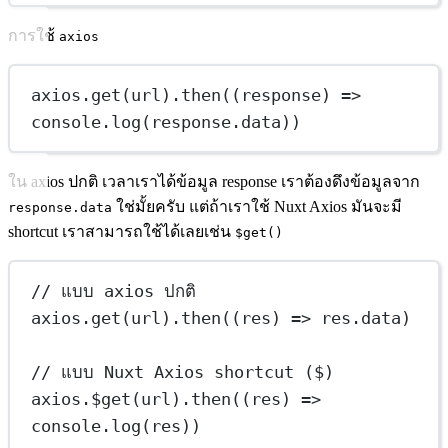
การใช้
axios
axios.
get
(url).
then
((
response
) 
=>
console.
log
(response.data))
ใน axios ปกติ เวลาเราได้ข้อมูล response เราต้องดึงข้อมูลจาก
ใช่มั้ยครับ แต่ถ้าเราใช้ Nuxt Axios มันจะมี
response.data
shortcut เราสามารถใช้ได้เลยเช่น
$get()
// แบบ axios ปกติ
axios.
get
(url).
then
((
res
) 
=>
 res.data)
// แบบ Nuxt Axios shortcut ($)
axios.
$get
(url).
then
((
res
) 
=>
console.
log
(res))