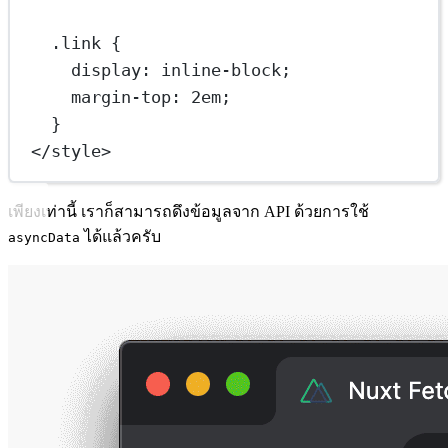
.link
 {
display
: 
inline-block
;
margin-top
: 
2
em
;
}
</
style
>
เพียงเท่านี้ เราก็สามารถดึงข้อมูลจาก API ด้วยการใช้
ได้แล้วครับ
asyncData