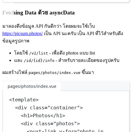
Fetching Data ด้วย asyncData
มาลองดึงข้อมูล API กันดีกว่า โดยผมจะใช้เว็บ
https://picsum.photos/
เป็น API นะครับ เป็น API ที่ไว้สำหรับดึง
ข้อมูลรูปภาพ
โดยใช้
- เพื่อดึง photos แบบ list
/v2/list
และ
- สำหรับรายละเอียดของรูปครับ
/id/{id}/info
ผมสร้างไฟล์
ขึ้นมา
pages/photos/index.vue
pages/photos/index.vue
<
template
>
<
div
class
=
"container"
>
<
h1
>Photos</
h1
>
<
div
class
=
"photos"
>
<
nuxt-link
v-for
=
"photo in 