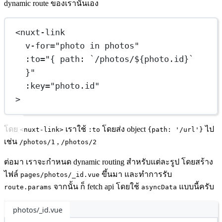
dynamic route ของเรานั่นเอง
<
nuxt-link
v-for
=
"photo in photos"
:to="{
path:
`/photos/${photo.id}`
}"
:key="photo.id"
>
โดย
เราใช้
โดยส่ง object
ไป
<nuxt-link>
:to
{path: '/url'}
เช่น
,
/photos/1
/photos/2
ต่อมา เราจะกำหนด dynamic routing สำหรับแต่ละรูป โดยสร้าง
ไฟล์
ขึ้นมา และทำการรับ
pages/photos/_id.vue
จากนั้น ก็ fetch api โดยใช้
แบบนี้ครับ
route.params
asyncData
photos/_id.vue