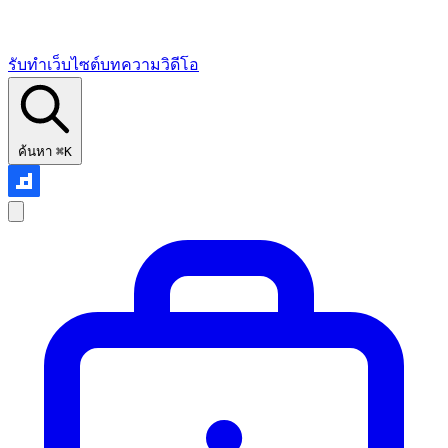
รับทำเว็บไซต์
บทความ
วิดีโอ
ค้นหา
⌘K