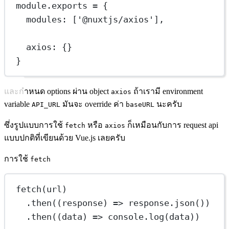
module
.
exports
=
 {
modules: [
'@nuxtjs/axios'
],
axios: {}
}
และกำหนด options ผ่าน object
ถ้าเรามี environment
axios
variable
มันจะ override ค่า
นะครับ
API_URL
baseURL
ซึ่งรูปแบบการใช้
หรือ
ก็เหมือนกับการ request api
fetch
axios
แบบปกติที่เขียนด้วย Vue.js เลยครับ
การใช้
fetch
fetch
(url)
.
then
((
response
) 
=>
 response.
json
())
.
then
((
data
) 
=>
 console.
log
(data))