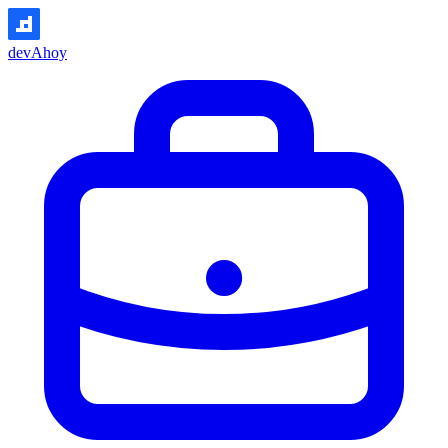
devAhoy