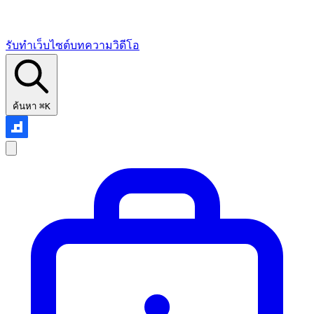
รับทำเว็บไซต์
บทความ
วิดีโอ
ค้นหา
⌘K