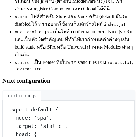
รันก่อน Vue.js ครับ (ต่างกับ Middleware นะ) เช่น เรา
สามารถ register Component แบบ Global ได้ที่นี่
- ไฟล์สำหรับ Store และ Vuex ครับ (default มันจะ
store
disabled ไว้ หากอยากใช้งานก็แค่สร้างไฟล์
)
index.js
- เป็นไฟล์ configuration ของ Nuxt.js ครับ
nuxt.config.js
และเป็นหัวใจสำคัญเลย ที่ทำให้เรากำหนดค่าต่างๆ เช่น
build static หรือ SPA หรือ Universal กำหนด Modules ต่างๆ
เป็นต้น
- เป็น Folder ที่เก็บพวก static files เช่น
,
static
robots.txt
favicon.ico
Nuxt configuration
nuxt.config.js
export
default
 {
mode: 
'spa'
,
target: 
'static'
,
head: {