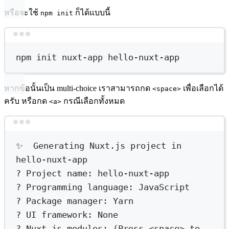
หรือจะใช้
ก็ได้แบบนี้
npm init
Terminal window
npm
init
nuxt-app
hello-nuxt-app
หากข้อนั้นเป็น multi-choice เราสามารถกด
เพื่อเลือกได้
<space>
ครับ หรือกด
กรณีเลือกทั้งหมด
<a>
Terminal window
✨
Generating
Nuxt.js
project
in
hello-nuxt-app
?
 Project name: hello-nuxt-app
?
 Programming language: JavaScript
?
 Package manager: Yarn
?
 UI framework: None
?
 Nuxt.js modules: (
Press
<space>
to