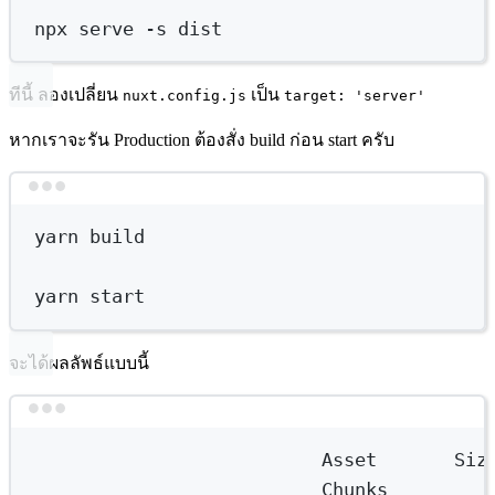
npx
serve
-s
dist
ทีนี้ ลองเปลี่ยน
เป็น
nuxt.config.js
target: 'server'
หากเราจะรัน Production ต้องสั่ง build ก่อน start ครับ
Terminal window
yarn
build
yarn
start
จะได้ผลลัพธ์แบบนี้
Terminal window
Asset
Siz
Chunks