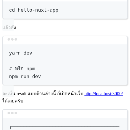
cd
hello-nuxt-app
แล้วสั่ง
Terminal window
yarn
dev
# หรือ npm
npm
run
dev
จะเห็น result แบบด้านล่างนี้ ก็เปิดหน้าเว็บ
http://localhost:3000/
ได้เลยครับ
Terminal window
╭─────────────────────────────────────