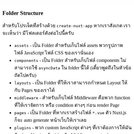
Folder Structure
สำหรับโปรเจ็คที่สร้างด้วย
หากเราสังเกต เรา
create-nuxt-app
จะเห็นว่า มีโฟลเดอร์ดังต่อไปนี้ครับ
- เป็น Folder สำหรับเก็บไฟล์ assets พวกรูปภาพ
assets
ไฟล์ JavaScript ไฟล์ CSS ของเรานั่นเอง
- เป็น Folder สำหรับเก็บไฟล์ components ไม่
components
สามารถใช้
ใน folder นี้ได้ (เดี๋ยวพูดถึงในหัวข้อ
asyncData
ถัดไปครับ)
- เป็น Folder ที่ให้เราสามารถกำหนด Layout ให้
layouts
กับ Pages ของเราได้
- สำหรับเก็บไฟล์ Middleware คือพวก function
middleware
ที่ให้เราจัดการ หรือ condition ต่างๆ ก่อน render Page
- เป็น Folder ที่หากเราสร้างไฟล์
ตัว Nuxt.js
pages
*.vue
ก็จะ auto generate หน้าเว็บให้เราเลย
- พวก custom JavaScript ต่างๆ ที่เราต้องการให้มัน
plugins