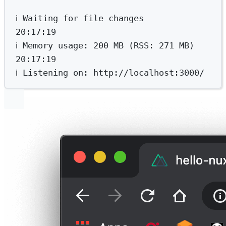
ℹ
Waiting
for
file
changes
20:17:19
ℹ
Memory
usage:
200
MB
 (RSS: 
271
MB
)                                                                                              
20:17:19
ℹ
Listening
on:
http://localhost:3000/