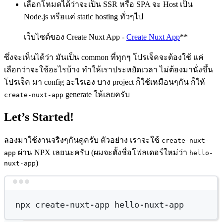
เลือกโหมดได้ว่าจะเป็น SSR หรือ SPA จะ Host เป็น
Node.js หรือแค่ static hosting ทั่วๆไป
เว็บไซต์ของ Create Nuxt App -
Create Nuxt App
**
ซึ่งจะเห็นได้ว่า มันเป็น common ที่ทุกๆ โปรเจ็คจะต้องใช้ แค่
เลือกว่าจะใช้อะไรบ้าง ทำให้เราประหยัดเวลา ไม่ต้องมานั่งขึ้น
โปรเจ็ค มา config อะไรเอง บาง project ก็ใช้เหมือนๆกัน ก็ให้
generate ให้เลยครับ
create-nuxt-app
Let’s Started!
ลองมาใช้งานจริงๆกันดูครับ ตัวอย่าง เราจะใช้
create-nuxt-
ผ่าน NPX เลยนะครับ (ผมจะตั้งชื่อโฟลเดอร์ใหม่ว่า
app
hello-
)
nuxt-app
Terminal window
npx
create-nuxt-app
hello-nuxt-app