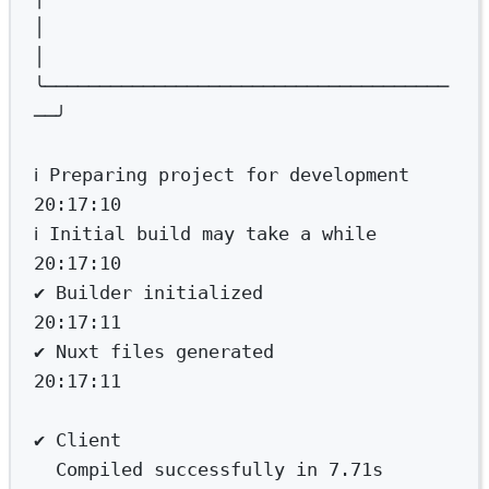
│
│
╰─────────────────────────────────────
──╯
ℹ
Preparing
project
for
development
20:17:10
ℹ
Initial
build
may
take
a
while
20:17:10
✔
Builder
initialized
20:17:11
✔
Nuxt
files
generated
20:17:11
✔
Client
Compiled
successfully
in
7.71s