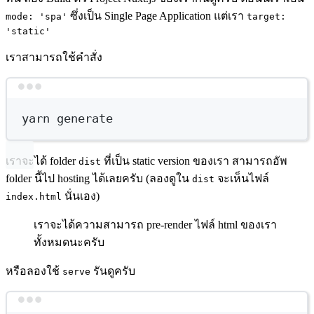
ซึ่งเป็น Single Page Application แต่เรา
mode: 'spa'
target:
'static'
เราสามารถใช้คำสั่ง
Terminal window
yarn
generate
เราจะได้ folder
ที่เป็น static version ของเรา สามารถอัพ
dist
folder นี้ไป hosting ได้เลยครับ (ลองดูใน
จะเห็นไฟล์
dist
นั่นเอง)
index.html
เราจะได้ความสามารถ pre-render ไฟล์ html ของเรา
ทั้งหมดนะครับ
หรือลองใช้
รันดูครับ
serve
Terminal window