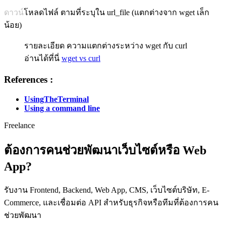
ดาวน์โหลดไฟล์ ตามที่ระบุใน url_file (แตกต่างจาก wget เล็ก
น้อย)
รายละเอียด ความแตกต่างระหว่าง wget กับ curl
อ่านได้ที่นี่
wget vs curl
References :
UsingTheTerminal
Using a command line
Freelance
ต้องการคนช่วยพัฒนาเว็บไซต์หรือ Web
App?
รับงาน Frontend, Backend, Web App, CMS, เว็บไซต์บริษัท, E-
Commerce, และเชื่อมต่อ API สำหรับธุรกิจหรือทีมที่ต้องการคน
ช่วยพัฒนา