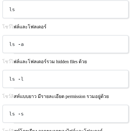
ls
โชว์ไฟล์และโฟลเดอร์
ls -a
โชว์ไฟล์และโฟลเดอร์รวม hidden files ด้วย
ls -l
โชว์ลิสท์แบบยาว มีรายละเอียด permission รวมอยู่ด้วย
ls -s