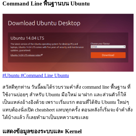
Command Line พื้นฐานบน Ubuntu
#Ubuntu
#Command Line Ubuntu
สวัสดีทุกท่าน วันนี้ผมได้รวบรวมคำสั่ง command line พื้นฐาน ที่
ใช้งานบ่อยๆ สำหรับ Ubuntu มือใหม่ มาฝาก และส่วนตัวก็ให้
เป็นแหล่งอ้างอิงด้วย เพราะเริ่มแรก ตอนที่ได้จับ Ubuntu ใหม่ๆ
แทบต้องนั่งเปิด cheatsheet แทบทุกครั้ง ตอนหลังก็เริ่มจะจำคำสั่ง
ได้บ้างแล้ว ก็เลยทำมาเป็นบทความซะเลย
แสดงข้อมูลของระบบและ Kernel