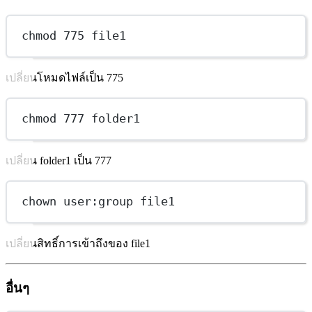
chmod 775 file1
เปลี่ยนโหมดไฟล์เป็น 775
chmod 777 folder1
เปลี่ยน folder1 เป็น 777
chown user:group file1
เปลี่ยนสิทธิ์การเข้าถึงของ file1
อื่นๆ