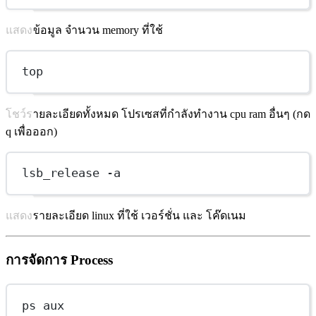
แสดงข้อมูล จำนวน memory ที่ใช้
top
โชว์รายละเอียดทั้งหมด โปรเซสที่กำลังทำงาน cpu ram อื่นๆ (กด
q เพื่อออก)
lsb_release -a
แสดงรายละเอียด linux ที่ใช้ เวอร์ชั่น และ โค๊ดเนม
การจัดการ Process
ps aux