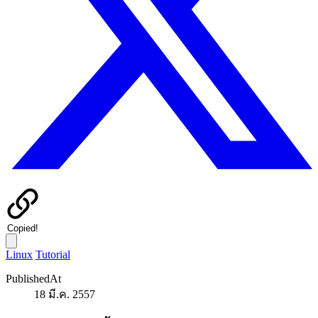
Copied!
Linux
Tutorial
PublishedAt
18 มี.ค. 2557