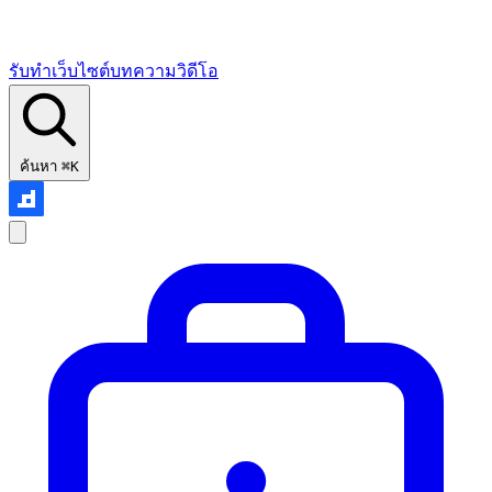
รับทำเว็บไซต์
บทความ
วิดีโอ
ค้นหา
⌘K