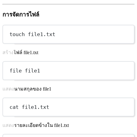
การจัดการไฟล์
touch file1.txt
สร้างไฟล์ file1.txt
file file1
แสดงนามสกุลของ file1
cat file1.txt
แสดงรายละเอียดข้างใน file1.txt