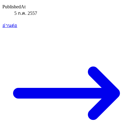
PublishedAt
5 ก.ค. 2557
อ่านต่อ