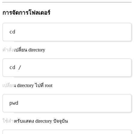
การจัดการโฟลเดอร์
cd
คำสั่งเปลี่ยน directory
cd /
เปลี่ยน directory ไปที่ root
pwd
ใช้สำหรับแสดง directory ปัจจุบัน