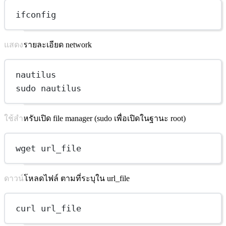
ifconfig
แสดงรายละเอียด network
nautilus
sudo nautilus
ใช้สำหรับเปิด file manager (sudo เพื่อเปิดในฐานะ root)
wget url_file
ดาวน์โหลดไฟล์ ตามที่ระบุใน url_file
curl url_file