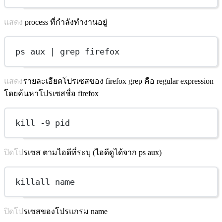
แสดง process ที่กำลังทำงานอยู่
ps aux | grep firefox
แสดงรายละเอียดโปรเซสของ firefox grep คือ regular expression
โดยค้นหาโปรเซสชื่อ firefox
kill -9 pid
ปิดโปรเซส ตามไอดีที่ระบุ (ไอดีดูได้จาก ps aux)
killall name
ปิดโปรเซสของโปรแกรม name