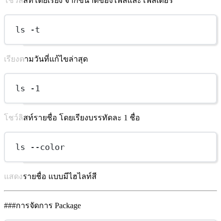
โชว์ลิสท์โดยเรียง จากขนาดของไฟล์และโฟลเดอร์
ls -t
เรียงตามวันที่แก้ไขล่าสุด
ls -1
โชว์ลิสท์รายชื่อ โดยเรียงบรรทัดละ 1 ชื่อ
ls --color
แสดงรายชื่อ แบบมีไฮไลท์สี
###การจัดการ Package