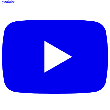
youtube