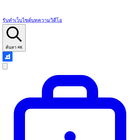
รับทำเว็บไซต์
บทความ
วิดีโอ
ค้นหา
⌘K