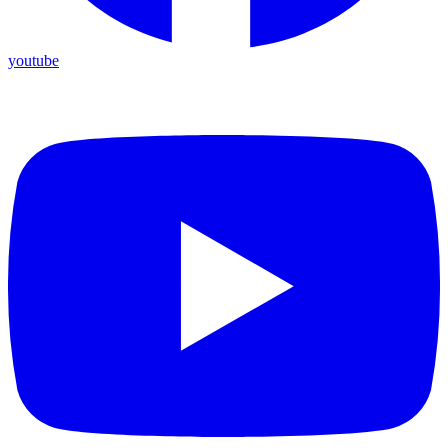
youtube