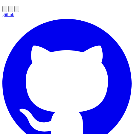
github