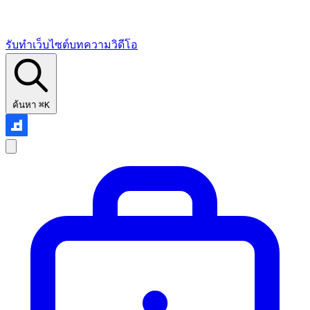
รับทำเว็บไซต์
บทความ
วิดีโอ
ค้นหา
⌘K