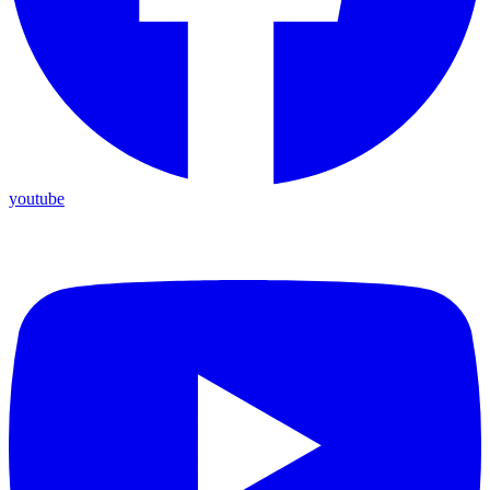
youtube