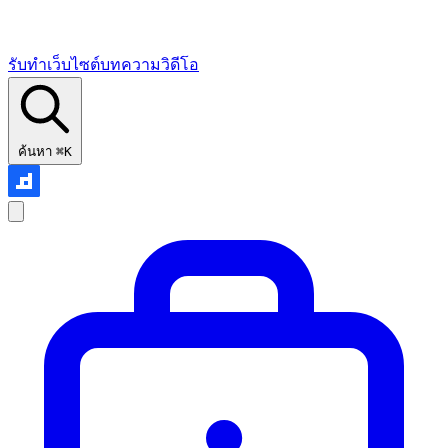
รับทำเว็บไซต์
บทความ
วิดีโอ
ค้นหา
⌘K