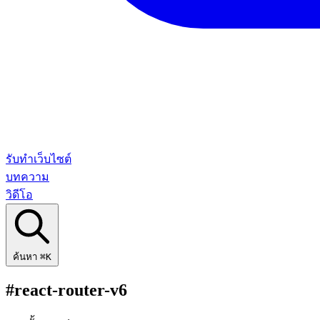
รับทำเว็บไซต์
บทความ
วิดีโอ
ค้นหา
⌘K
#react-router-v6