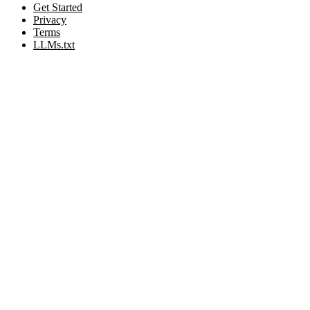
Get Started
Privacy
Terms
LLMs.txt