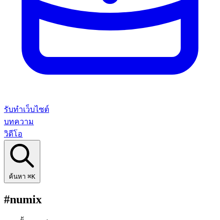
รับทำเว็บไซต์
บทความ
วิดีโอ
ค้นหา
⌘K
#numix