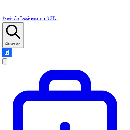
รับทำเว็บไซต์
บทความ
วิดีโอ
ค้นหา
⌘K