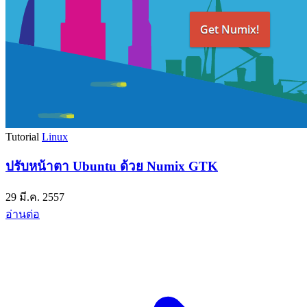
Tutorial
Linux
ปรับหน้าตา Ubuntu ด้วย Numix GTK
29 มี.ค. 2557
อ่านต่อ