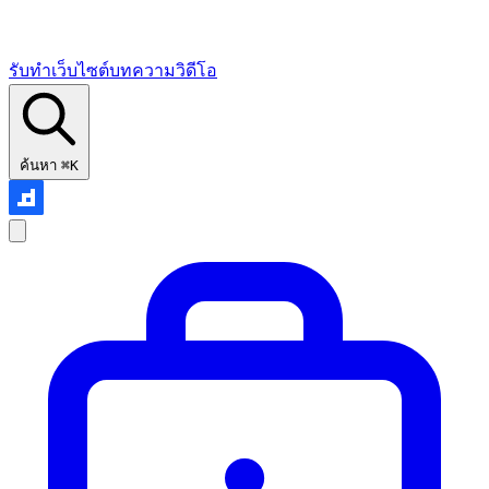
รับทำเว็บไซต์
บทความ
วิดีโอ
ค้นหา
⌘K