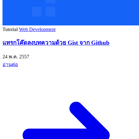
Tutorial
Web Development
แทรกโค๊ดลงบทความด้วย Gist จาก Github
24 พ.ค. 2557
อ่านต่อ