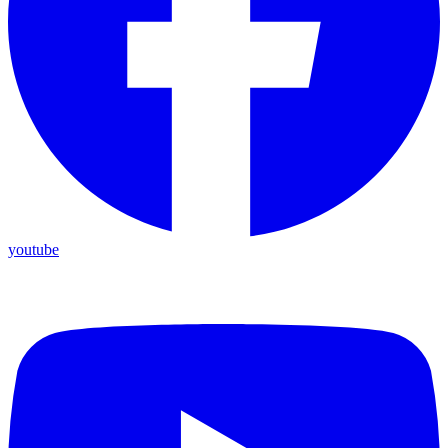
youtube