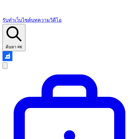
รับทำเว็บไซต์
บทความ
วิดีโอ
ค้นหา
⌘K