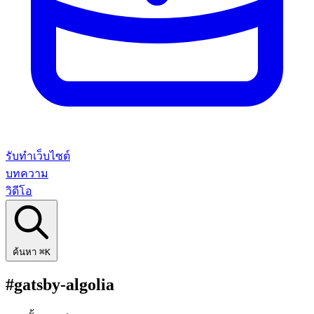
รับทำเว็บไซต์
บทความ
วิดีโอ
ค้นหา
⌘K
#gatsby-algolia