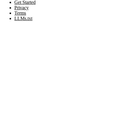
Get Started
Privacy
Terms
LLMs.txt