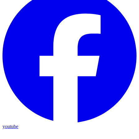
youtube