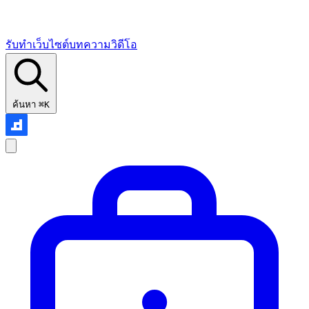
รับทำเว็บไซต์
บทความ
วิดีโอ
ค้นหา
⌘K