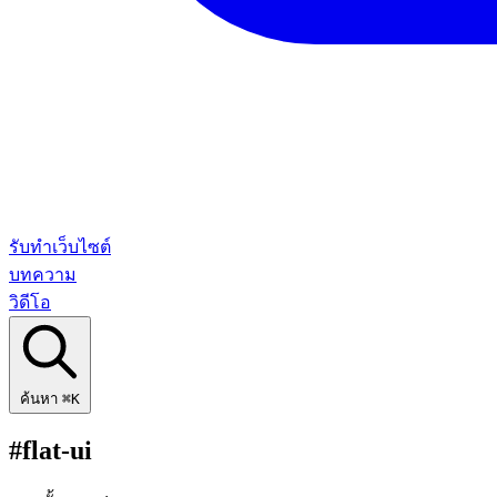
รับทำเว็บไซต์
บทความ
วิดีโอ
ค้นหา
⌘K
#flat-ui