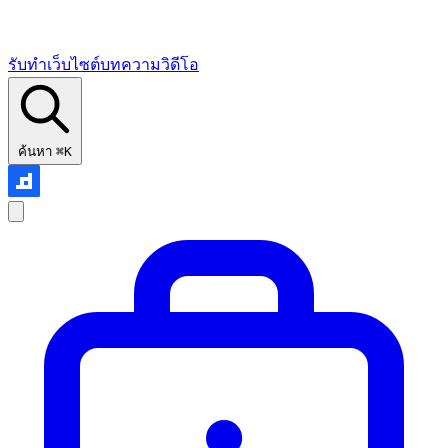
รับทำเว็บไซต์
บทความ
วิดีโอ
ค้นหา
⌘K