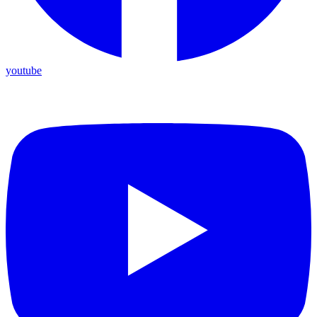
youtube