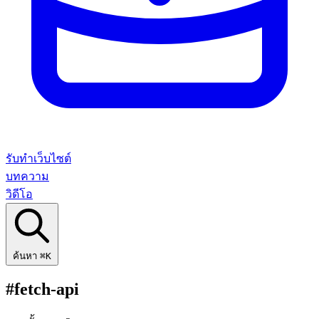
รับทำเว็บไซต์
บทความ
วิดีโอ
ค้นหา
⌘K
#fetch-api