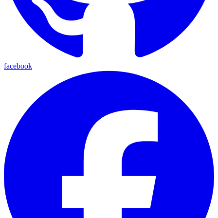
facebook