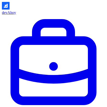
devAhoy