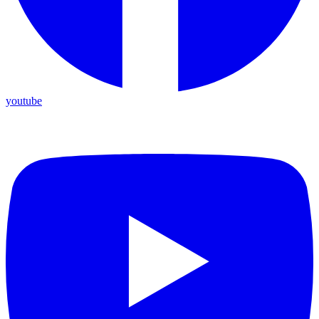
youtube