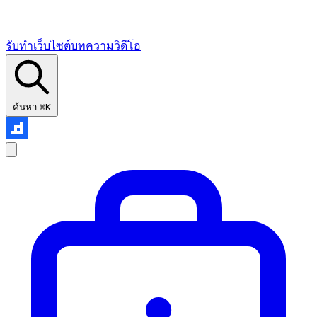
รับทำเว็บไซต์
บทความ
วิดีโอ
ค้นหา
⌘K