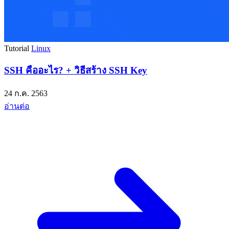
Tutorial
Linux
SSH คืออะไร? + วิธีสร้าง SSH Key
24 ก.ค. 2563
อ่านต่อ