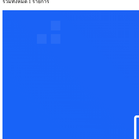
รวมทั้งหมด 1 รายการ