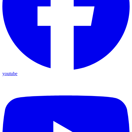
youtube