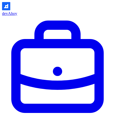
devAhoy