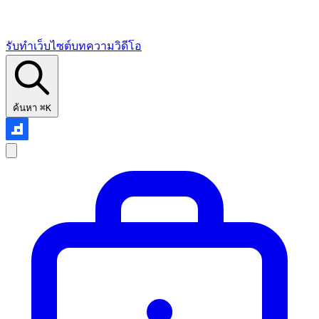
รับทำเว็บไซต์
บทความ
วิดีโอ
ค้นหา
⌘K