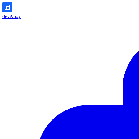
devAhoy