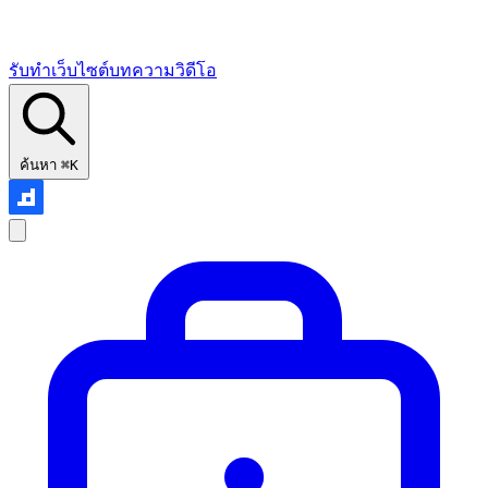
รับทำเว็บไซต์
บทความ
วิดีโอ
ค้นหา
⌘K