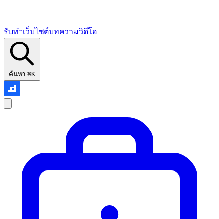
รับทำเว็บไซต์
บทความ
วิดีโอ
ค้นหา
⌘K