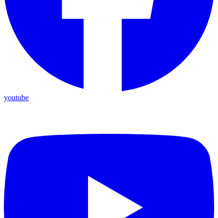
youtube